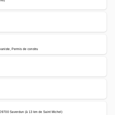
hel)
rbaniste, Permis de constru
9700 Saverdun (à 13 km de Saint Michel)