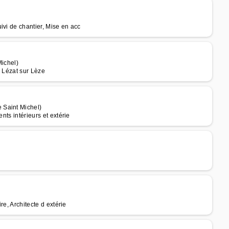
ivi de chantier, Mise en acc
Michel)
à Lézat sur Lèze
 Saint Michel)
nts intérieurs et extérie
re, Architecte d extérie