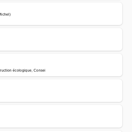
ichel)
truction écologique, Consei