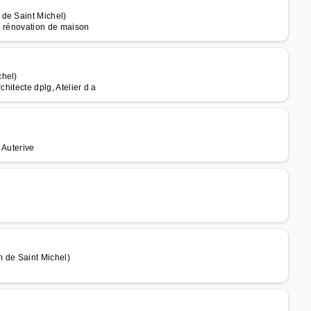
 de Saint Michel)
 en rénovation de maison
chel)
hitecte dplg, Atelier d a
 Auterive
 de Saint Michel)