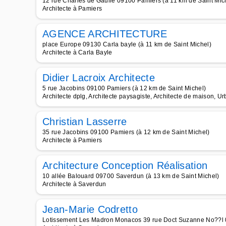
12 rue Charles de Gaulle 09100 Pamiers (à 11 km de Saint Mic
Architecte à Pamiers
AGENCE ARCHITECTURE
place Europe 09130 Carla bayle (à 11 km de Saint Michel)
Architecte à Carla Bayle
Didier Lacroix Architecte
5 rue Jacobins 09100 Pamiers (à 12 km de Saint Michel)
Architecte dplg, Architecte paysagiste, Architecte de maison, U
Christian Lasserre
35 rue Jacobins 09100 Pamiers (à 12 km de Saint Michel)
Architecte à Pamiers
Architecture Conception Réalisation
10 allée Balouard 09700 Saverdun (à 13 km de Saint Michel)
Architecte à Saverdun
Jean-Marie Codretto
Lotissement Les Madron Monacos 39 rue Doct Suzanne No??l 0