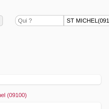
hel (09100)