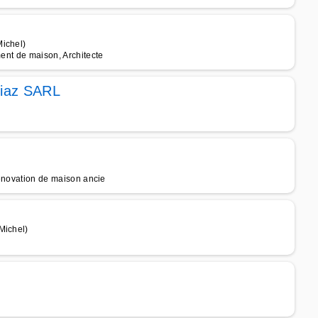
Michel)
ment de maison, Architecte
Diaz SARL
 rénovation de maison ancie
Michel)