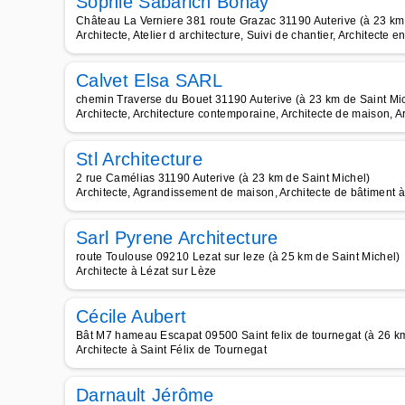
Sophie Sabarich Bonay
Château La Verniere 381 route Grazac 31190 Auterive (à 23 km
Architecte, Atelier d architecture, Suivi de chantier, Architecte
Calvet Elsa SARL
chemin Traverse du Bouet 31190 Auterive (à 23 km de Saint Mi
Architecte, Architecture contemporaine, Architecte de maison, Arc
Stl Architecture
2 rue Camélias 31190 Auterive (à 23 km de Saint Michel)
Architecte, Agrandissement de maison, Architecte de bâtiment à
Sarl Pyrene Architecture
route Toulouse 09210 Lezat sur leze (à 25 km de Saint Michel)
Architecte à Lézat sur Lèze
Cécile Aubert
Bât M7 hameau Escapat 09500 Saint felix de tournegat (à 26 km
Architecte à Saint Félix de Tournegat
Darnault Jérôme