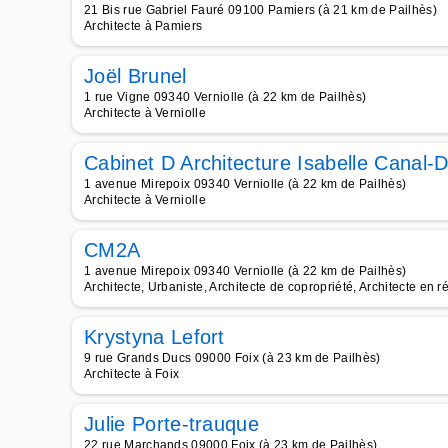
21 Bis rue Gabriel Fauré 09100 Pamiers (à 21 km de Pailhès)
Architecte à Pamiers
Joël Brunel
1 rue Vigne 09340 Verniolle (à 22 km de Pailhès)
Architecte à Verniolle
Cabinet D Architecture Isabelle Canal-
1 avenue Mirepoix 09340 Verniolle (à 22 km de Pailhès)
Architecte à Verniolle
CM2A
1 avenue Mirepoix 09340 Verniolle (à 22 km de Pailhès)
Architecte, Urbaniste, Architecte de copropriété, Architecte en
Krystyna Lefort
9 rue Grands Ducs 09000 Foix (à 23 km de Pailhès)
Architecte à Foix
Julie Porte-trauque
22 rue Marchands 09000 Foix (à 23 km de Pailhès)