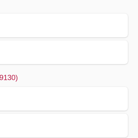
09130)