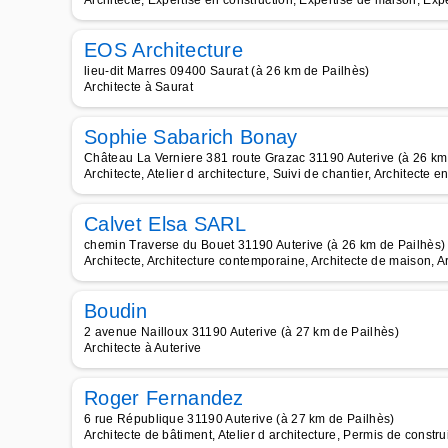
Architecte, Expertise en construction, Expertise de maison, Expe
EOS Architecture
lieu-dit Marres 09400 Saurat (à 26 km de Pailhès)
Architecte à Saurat
Sophie Sabarich Bonay
Château La Verniere 381 route Grazac 31190 Auterive (à 26 km
Architecte, Atelier d architecture, Suivi de chantier, Architecte
Calvet Elsa SARL
chemin Traverse du Bouet 31190 Auterive (à 26 km de Pailhès)
Architecte, Architecture contemporaine, Architecte de maison, Arc
Boudin
2 avenue Nailloux 31190 Auterive (à 27 km de Pailhès)
Architecte à Auterive
Roger Fernandez
6 rue République 31190 Auterive (à 27 km de Pailhès)
Architecte de bâtiment, Atelier d architecture, Permis de construi