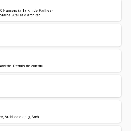
0 Pamiers (à 17 km de Pailhès)
raine, Atelier d architec
rbaniste, Permis de constru
re, Architecte dplg, Arch