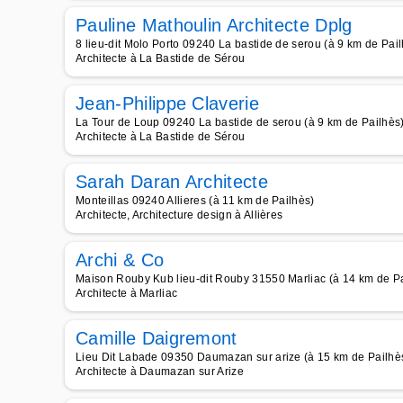
Pauline Mathoulin Architecte Dplg
8 lieu-dit Molo Porto 09240 La bastide de serou (à 9 km de Pai
Architecte à La Bastide de Sérou
Jean-Philippe Claverie
La Tour de Loup 09240 La bastide de serou (à 9 km de Pailhès
Architecte à La Bastide de Sérou
Sarah Daran Architecte
Monteillas 09240 Allieres (à 11 km de Pailhès)
Architecte, Architecture design à Allières
Archi & Co
Maison Rouby Kub lieu-dit Rouby 31550 Marliac (à 14 km de Pa
Architecte à Marliac
Camille Daigremont
Lieu Dit Labade 09350 Daumazan sur arize (à 15 km de Pailhè
Architecte à Daumazan sur Arize