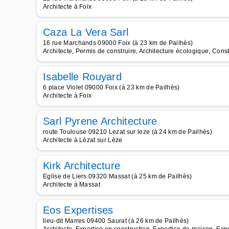
Architecte à Foix
Caza La Vera Sarl
16 rue Marchands 09000 Foix (à 23 km de Pailhès)
Architecte, Permis de construire, Architecture écologique, Cons
Isabelle Rouyard
6 place Violet 09000 Foix (à 23 km de Pailhès)
Architecte à Foix
Sarl Pyrene Architecture
route Toulouse 09210 Lezat sur leze (à 24 km de Pailhès)
Architecte à Lézat sur Lèze
Kirk Architecture
Eglise de Liers 09320 Massat (à 25 km de Pailhès)
Architecte à Massat
Eos Expertises
lieu-dit Marres 09400 Saurat (à 26 km de Pailhès)