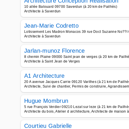
Architecture Conception Réalisation
10 allée Balouard 09700 Saverdun (à 20 km de Pailhès)
Architecte à Saverdun
Jean-Marie Codretto
Lotissement Les Madron Monacos 39 rue Doct Suzanne No??l 
Architecte à Saverdun
Jarlan-munoz Florence
8 chemin Plaine 09000 Saint jean de verges (à 20 km de Pailh
Architecte à Saint Jean de Verges
A1 Architecture
20 A avenue Jacques Carrie 09120 Varilhes (à 21 km de Pailhè
Architecte, Suivi de chantier, Permis de construire, Agrandisse
Hugue Mombrun
5 rue François Verdier 09210 Lezat sur leze (à 21 km de Pailhè
Architecte du bois, Atelier d architecture, Architecte de maison 
Courtieu Gabrielle