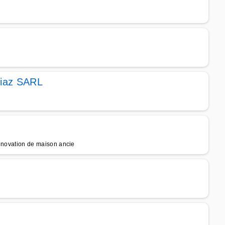
Diaz SARL
 rénovation de maison ancie