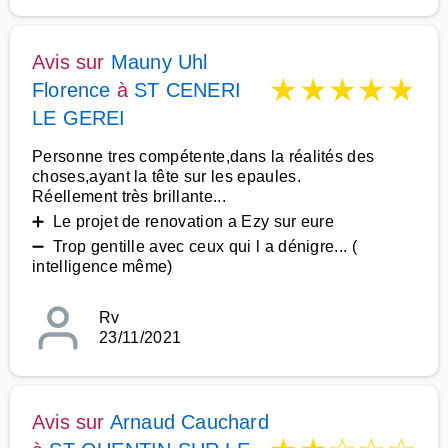
Avis sur
Mauny Uhl
★
★
★
★
★
Florence
à
ST CENERI
LE GEREI
Personne tres compétente,dans la réalités des
choses,ayant la tête sur les epaules.
Réellement très brillante...
➕ Le projet de renovation a Ezy sur eure
➖ Trop gentille avec ceux qui l a dénigre... (
intelligence même)
Rv
23/11/2021
Avis sur
Arnaud Cauchard