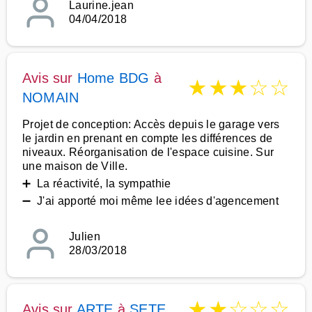
Laurine.jean
04/04/2018
Avis sur
Home BDG
à
★
★
★
☆
☆
NOMAIN
Projet de conception: Accès depuis le garage vers
le jardin en prenant en compte les différences de
niveaux. Réorganisation de l'espace cuisine. Sur
une maison de Ville.
➕ La réactivité, la sympathie
➖ J'ai apporté moi même lee idées d'agencement
Julien
28/03/2018
★
★
☆
☆
☆
Avis sur
ARTE
à
SETE