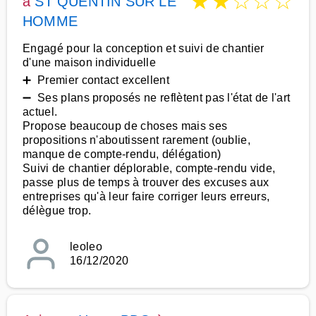
★
★
☆
☆
☆
à
ST QUENTIN SUR LE
HOMME
Engagé pour la conception et suivi de chantier
d'une maison individuelle
➕ Premier contact excellent
➖ Ses plans proposés ne reflètent pas l'état de l'art
actuel.
Propose beaucoup de choses mais ses
propositions n'aboutissent rarement (oublie,
manque de compte-rendu, délégation)
Suivi de chantier déplorable, compte-rendu vide,
passe plus de temps à trouver des excuses aux
entreprises qu'à leur faire corriger leurs erreurs,
délègue trop.
leoleo
16/12/2020