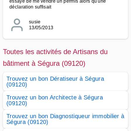
essayé de me vendre un permis alors qu'une
déclaration suffisait
susie
13/05/2013
Toutes les activités de Artisans du
bâtiment à Ségura (09120)
Trouvez un bon Dératiseur à Ségura
(09120)
Trouvez un bon Architecte à Ségura
(09120)
Trouvez un bon Diagnostiqueur immobilier à
Ségura (09120)