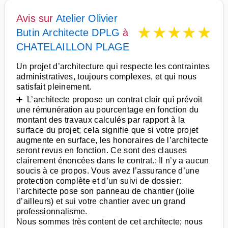
Avis sur
Atelier Olivier
★
★
★
★
★
Butin Architecte DPLG
à
CHATELAILLON PLAGE
Un projet d’architecture qui respecte les contraintes
administratives, toujours complexes, et qui nous
satisfait pleinement.
➕ L’architecte propose un contrat clair qui prévoit
une rémunération au pourcentage en fonction du
montant des travaux calculés par rapport à la
surface du projet; cela signifie que si votre projet
augmente en surface, les honoraires de l’architecte
seront revus en fonction. Ce sont des clauses
clairement énoncées dans le contrat.: Il n’y a aucun
soucis à ce propos. Vous avez l’assurance d’une
protection complète et d’un suivi de dossier:
l’architecte pose son panneau de chantier (jolie
d’ailleurs) et sui votre chantier avec un grand
professionnalisme.
Nous sommes très content de cet architecte; nous