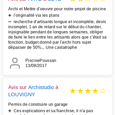
Archi et Mettre d'oeuvre pour notre projet de piscine
➕ l'originalité via les plans
➖ recherche d'artisants longue et incompléte, devis
incomplet, 1 an de retard sur le début du chantier,
injoignable pendant de longues semaines, obliger
de faire le lien entre les artisants alors que c'était sa
fonction, budget donné par l'archi hors sujet
dépasser de 50%... Une castatrophe
PiscinePoussan
13/09/2017
Avis sur
Archistudio
à
★
★
★
★
☆
LOUVIGNY
Permis de construire un garage
➕ Ces explications et sa franchise, il n'a pas