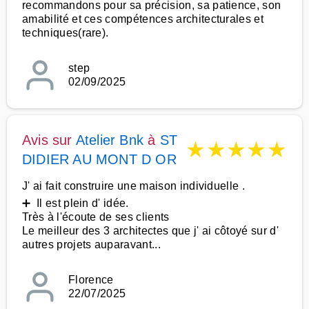
recommandons pour sa précision, sa patience, son
amabilité et ces compétences architecturales et
techniques(rare).
step
02/09/2025
Avis sur
Atelier Bnk
à
ST
★
★
★
★
★
DIDIER AU MONT D OR
J' ai fait construire une maison individuelle .
➕ Il est plein d' idée.
Très à l'écoute de ses clients
Le meilleur des 3 architectes que j' ai côtoyé sur d'
autres projets auparavant...
Florence
22/07/2025