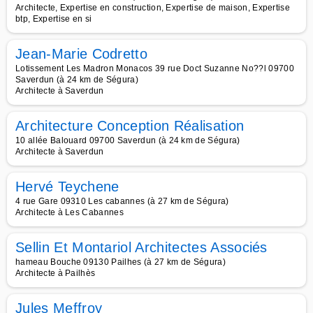
Architecte, Expertise en construction, Expertise de maison, Expertise
btp, Expertise en si
Jean-Marie Codretto
Lotissement Les Madron Monacos 39 rue Doct Suzanne No??l 09700
Saverdun (à 24 km de Ségura)
Architecte à Saverdun
Architecture Conception Réalisation
10 allée Balouard 09700 Saverdun (à 24 km de Ségura)
Architecte à Saverdun
Hervé Teychene
4 rue Gare 09310 Les cabannes (à 27 km de Ségura)
Architecte à Les Cabannes
Sellin Et Montariol Architectes Associés
hameau Bouche 09130 Pailhes (à 27 km de Ségura)
Architecte à Pailhès
Jules Meffroy