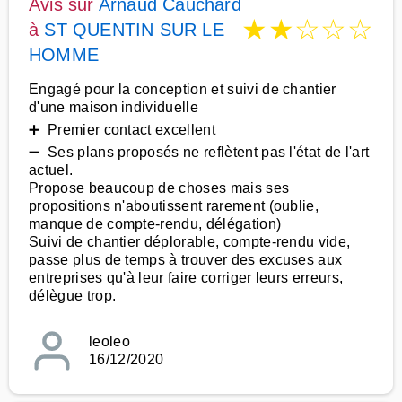
Avis sur
Arnaud Cauchard
★
★
☆
☆
☆
à
ST QUENTIN SUR LE
HOMME
Engagé pour la conception et suivi de chantier
d'une maison individuelle
➕ Premier contact excellent
➖ Ses plans proposés ne reflètent pas l'état de l'art
actuel.
Propose beaucoup de choses mais ses
propositions n'aboutissent rarement (oublie,
manque de compte-rendu, délégation)
Suivi de chantier déplorable, compte-rendu vide,
passe plus de temps à trouver des excuses aux
entreprises qu'à leur faire corriger leurs erreurs,
délègue trop.
leoleo
16/12/2020