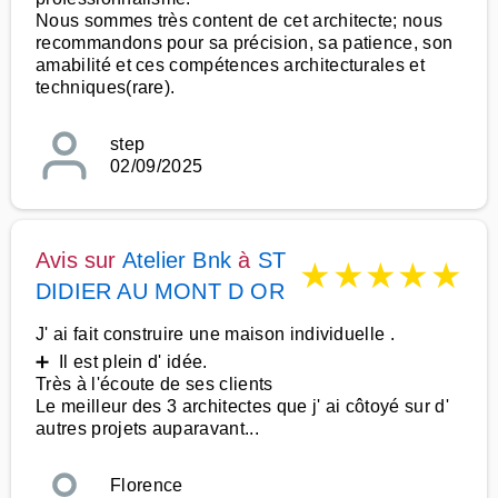
Nous sommes très content de cet architecte; nous
recommandons pour sa précision, sa patience, son
amabilité et ces compétences architecturales et
techniques(rare).
step
02/09/2025
Avis sur
Atelier Bnk
à
ST
★
★
★
★
★
DIDIER AU MONT D OR
J' ai fait construire une maison individuelle .
➕ Il est plein d' idée.
Très à l'écoute de ses clients
Le meilleur des 3 architectes que j' ai côtoyé sur d'
autres projets auparavant...
Florence