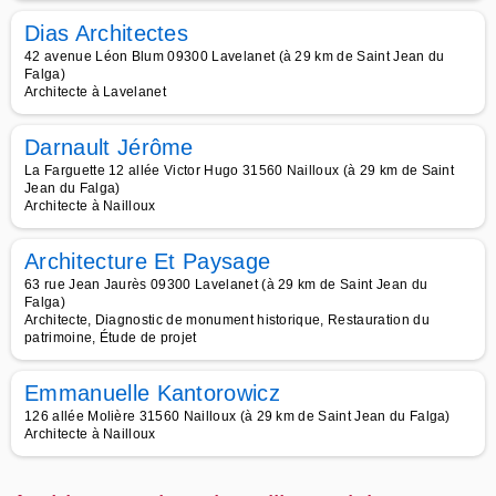
Dias Architectes
42 avenue Léon Blum 09300 Lavelanet (à 29 km de Saint Jean du
Falga)
Architecte à Lavelanet
Darnault Jérôme
La Farguette 12 allée Victor Hugo 31560 Nailloux (à 29 km de Saint
Jean du Falga)
Architecte à Nailloux
Architecture Et Paysage
63 rue Jean Jaurès 09300 Lavelanet (à 29 km de Saint Jean du
Falga)
Architecte, Diagnostic de monument historique, Restauration du
patrimoine, Étude de projet
Emmanuelle Kantorowicz
126 allée Molière 31560 Nailloux (à 29 km de Saint Jean du Falga)
Architecte à Nailloux