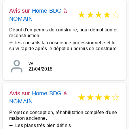
Avis sur
Home BDG
à
★
★
★
★
☆
NOMAIN
Dépôt d'un permis de construire, pour démolition et
reconstruction.
➕ les conseils la conscience professionnelle et le
suivi rapide après le dépot du permis de construire
vv
21/04/2018
Avis sur
Home BDG
à
★
★
★
★
☆
NOMAIN
Projet de conception, réhabilitation complète d'une
maison ancienne.
➕ Les plans très bien définis