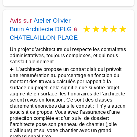
Avis sur
Atelier Olivier
★
★
★
★
★
Butin Architecte DPLG
à
CHATELAILLON PLAGE
Un projet d’architecture qui respecte les contraintes
administratives, toujours complexes, et qui nous
satisfait pleinement.
➕ L’architecte propose un contrat clair qui prévoit
une rémunération au pourcentage en fonction du
montant des travaux calculés par rapport à la
surface du projet; cela signifie que si votre projet
augmente en surface, les honoraires de l’architecte
seront revus en fonction. Ce sont des clauses
clairement énoncées dans le contrat.: Il n’y a aucun
soucis à ce propos. Vous avez l’assurance d’une
protection complète et d’un suivi de dossier:
l’architecte pose son panneau de chantier (jolie
d’ailleurs) et sui votre chantier avec un grand
professionnalisme.