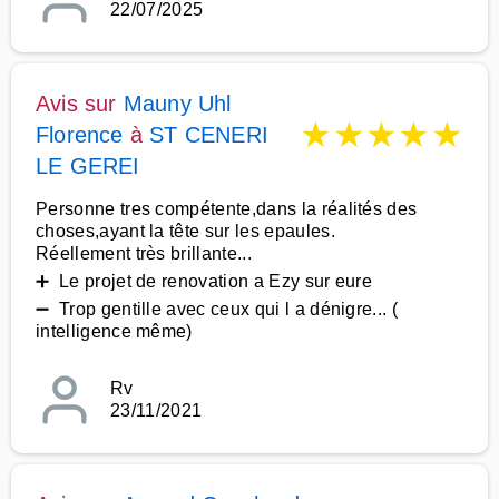
22/07/2025
Avis sur
Mauny Uhl
★
★
★
★
★
Florence
à
ST CENERI
LE GEREI
Personne tres compétente,dans la réalités des
choses,ayant la tête sur les epaules.
Réellement très brillante...
➕ Le projet de renovation a Ezy sur eure
➖ Trop gentille avec ceux qui l a dénigre... (
intelligence même)
Rv
23/11/2021