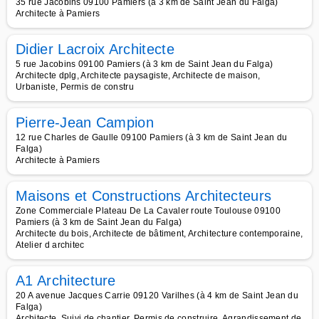
35 rue Jacobins 09100 Pamiers (à 3 km de Saint Jean du Falga)
Architecte à Pamiers
Didier Lacroix Architecte
5 rue Jacobins 09100 Pamiers (à 3 km de Saint Jean du Falga)
Architecte dplg, Architecte paysagiste, Architecte de maison,
Urbaniste, Permis de constru
Pierre-Jean Campion
12 rue Charles de Gaulle 09100 Pamiers (à 3 km de Saint Jean du
Falga)
Architecte à Pamiers
Maisons et Constructions Architecteurs
Zone Commerciale Plateau De La Cavaler route Toulouse 09100
Pamiers (à 3 km de Saint Jean du Falga)
Architecte du bois, Architecte de bâtiment, Architecture contemporaine,
Atelier d architec
A1 Architecture
20 A avenue Jacques Carrie 09120 Varilhes (à 4 km de Saint Jean du
Falga)
Architecte, Suivi de chantier, Permis de construire, Agrandissement de