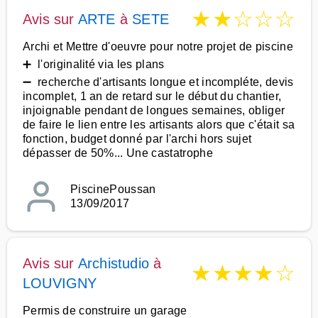
★
★
☆
☆
☆
Avis sur
ARTE
à
SETE
Archi et Mettre d'oeuvre pour notre projet de piscine
➕ l'originalité via les plans
➖ recherche d'artisants longue et incompléte, devis
incomplet, 1 an de retard sur le début du chantier,
injoignable pendant de longues semaines, obliger
de faire le lien entre les artisants alors que c'était sa
fonction, budget donné par l'archi hors sujet
dépasser de 50%... Une castatrophe
PiscinePoussan
13/09/2017
Avis sur
Archistudio
à
★
★
★
★
☆
LOUVIGNY
Permis de construire un garage