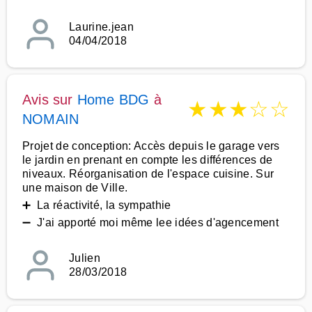
Laurine.jean
04/04/2018
Avis sur
Home BDG
à
★
★
★
☆
☆
NOMAIN
Projet de conception: Accès depuis le garage vers
le jardin en prenant en compte les différences de
niveaux. Réorganisation de l'espace cuisine. Sur
une maison de Ville.
➕ La réactivité, la sympathie
➖ J'ai apporté moi même lee idées d'agencement
Julien
28/03/2018