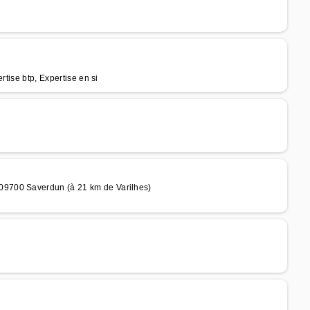
rtise btp, Expertise en si
9700 Saverdun (à 21 km de Varilhes)