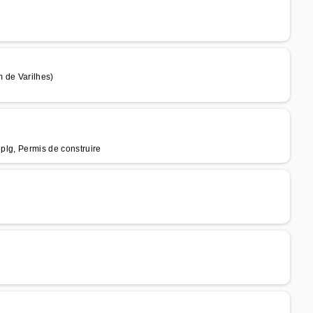
 de Varilhes)
dplg, Permis de construire