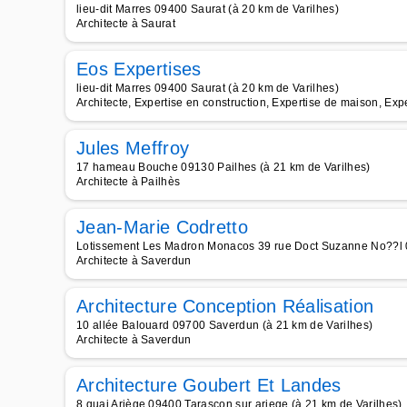
lieu-dit Marres 09400 Saurat (à 20 km de Varilhes)
Architecte à Saurat
Eos Expertises
lieu-dit Marres 09400 Saurat (à 20 km de Varilhes)
Architecte, Expertise en construction, Expertise de maison, Expe
Jules Meffroy
17 hameau Bouche 09130 Pailhes (à 21 km de Varilhes)
Architecte à Pailhès
Jean-Marie Codretto
Lotissement Les Madron Monacos 39 rue Doct Suzanne No??l 0
Architecte à Saverdun
Architecture Conception Réalisation
10 allée Balouard 09700 Saverdun (à 21 km de Varilhes)
Architecte à Saverdun
Architecture Goubert Et Landes
8 quai Ariège 09400 Tarascon sur ariege (à 21 km de Varilhes)