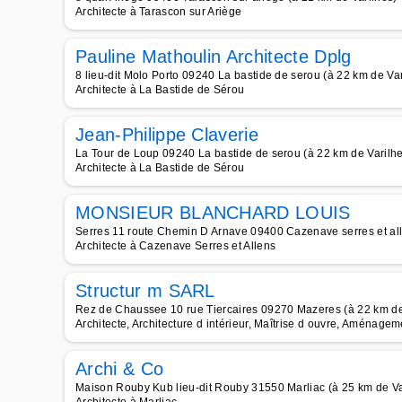
Architecte à Tarascon sur Ariège
Pauline Mathoulin Architecte Dplg
8 lieu-dit Molo Porto 09240 La bastide de serou (à 22 km de Var
Architecte à La Bastide de Sérou
Jean-Philippe Claverie
La Tour de Loup 09240 La bastide de serou (à 22 km de Varilh
Architecte à La Bastide de Sérou
MONSIEUR BLANCHARD LOUIS
Serres 11 route Chemin D Arnave 09400 Cazenave serres et all
Architecte à Cazenave Serres et Allens
Structur m SARL
Rez de Chaussee 10 rue Tiercaires 09270 Mazeres (à 22 km de
Architecte, Architecture d intérieur, Maîtrise d ouvre, Aménageme
Archi & Co
Maison Rouby Kub lieu-dit Rouby 31550 Marliac (à 25 km de Va