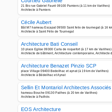
Courtieu Gabrielle
21 Bis rue Gabriel Fauré 09100 Pamiers (à 11 km de Varilhes)
Architecte à Pamiers
Cécile Aubert
Bât M7 hameau Escapat 09500 Saint felix de tournegat (à 16 km
Architecte à Saint Félix de Tournegat
Architecture Bati Conseil
10 place Eglise 09300 Carla de roquefort (à 17 km de Varilhes)
Architecte de bâtiment, Architecture contemporaine, Architecte 
Architecture Benazet Pinzio SCP
place Village 09400 Bedeilhac et aynat (à 19 km de Varilhes)
Architecte à Bédeilhac et Aynat
Sellin Et Montariol Architectes Associés
hameau Bouche 09130 Pailhes (à 20 km de Varilhes)
Architecte à Pailhès
EOS Architecture