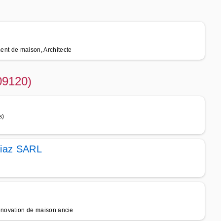
ment de maison, Architecte
(09120)
s)
Diaz SARL
 rénovation de maison ancie