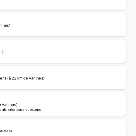
ilhes)
es)
ens (à 22 km de Varilhes)
 Varilhes)
nts intérieurs et extérie
rilhes)