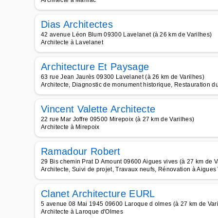
Architecte à Marliac
Dias Architectes
42 avenue Léon Blum 09300 Lavelanet (à 26 km de Varilhes)
Architecte à Lavelanet
Architecture Et Paysage
63 rue Jean Jaurès 09300 Lavelanet (à 26 km de Varilhes)
Architecte, Diagnostic de monument historique, Restauration du
Vincent Valette Architecte
22 rue Mar Joffre 09500 Mirepoix (à 27 km de Varilhes)
Architecte à Mirepoix
Ramadour Robert
29 Bis chemin Prat D Amount 09600 Aigues vives (à 27 km de V
Architecte, Suivi de projet, Travaux neufs, Rénovation à Aigues
Clanet Architecture EURL
5 avenue 08 Mai 1945 09600 Laroque d olmes (à 27 km de Vari
Architecte à Laroque d'Olmes