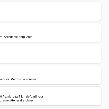
re, Architecte dplg, Arch
rbaniste, Permis de constru
 Pamiers (à 7 km de Varilhes)
raine, Atelier d architec