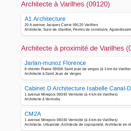
Architecte à Varilhes (09120)
A1 Architecture
20 A avenue Jacques Carrie 09120 Varilhes
Architecte, Suivi de chantier, Permis de construire, Agrandisse
Architecte à proximité de Varilhes 
Jarlan-munoz Florence
8 chemin Plaine 09000 Saint jean de verges (à 3 km de Varilhe
Architecte à Saint Jean de Verges
Cabinet D Architecture Isabelle Canal-
1 avenue Mirepoix 09340 Verniolle (à 4 km de Varilhes)
Architecte à Verniolle
CM2A
1 avenue Mirepoix 09340 Verniolle (à 4 km de Varilhes)
Architecte, Urbaniste, Architecte de copropriété, Architecte en