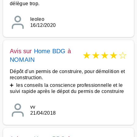
délègue trop.
leoleo
16/12/2020
Avis sur
Home BDG
à
★
★
★
★
☆
NOMAIN
Dépôt d'un permis de construire, pour démolition et
reconstruction.
➕ les conseils la conscience professionnelle et le
suivi rapide après le dépot du permis de construire
vv
21/04/2018