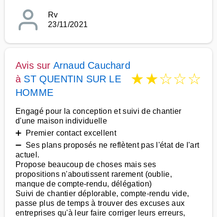
Rv
23/11/2021
Avis sur
Arnaud Cauchard
★
★
☆
☆
☆
à
ST QUENTIN SUR LE
HOMME
Engagé pour la conception et suivi de chantier
d'une maison individuelle
➕ Premier contact excellent
➖ Ses plans proposés ne reflètent pas l'état de l'art
actuel.
Propose beaucoup de choses mais ses
propositions n'aboutissent rarement (oublie,
manque de compte-rendu, délégation)
Suivi de chantier déplorable, compte-rendu vide,
passe plus de temps à trouver des excuses aux
entreprises qu'à leur faire corriger leurs erreurs,