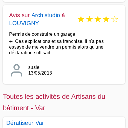
Avis sur
Archistudio
à
★
★
★
★
☆
LOUVIGNY
Permis de construire un garage
➕ Ces explications et sa franchise, il n'a pas
essayé de me vendre un permis alors qu'une
déclaration suffisait
susie
13/05/2013
Toutes les activités de Artisans du
bâtiment - Var
Dératiseur Var