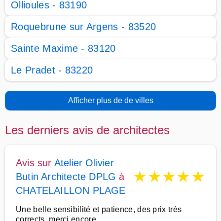
Ollioules - 83190
Roquebrune sur Argens - 83520
Sainte Maxime - 83120
Le Pradet - 83220
Afficher plus de de villes
Les derniers avis de architectes
Avis sur
Atelier Olivier
★
★
★
★
★
Butin Architecte DPLG
à
CHATELAILLON PLAGE
Une belle sensibilité et patience, des prix très
corrects, merci encore