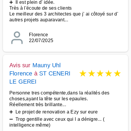
➕ Il est plein d' idée.
Très à l'écoute de ses clients
Le meilleur des 3 architectes que j' ai côtoyé sur d'
autres projets auparavant...
Florence
22/07/2025
Avis sur
Mauny Uhl
★
★
★
★
★
Florence
à
ST CENERI
LE GEREI
Personne tres compétente,dans la réalités des
choses,ayant la tête sur les epaules.
Réellement très brillante...
➕ Le projet de renovation a Ezy sur eure
➖ Trop gentille avec ceux qui l a dénigre... (
intelligence même)