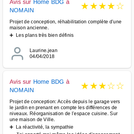
Avis sur
Home BDG
à
★
★
★
★
☆
NOMAIN
Projet de conception, réhabilitation complète d'une
maison ancienne.
➕ Les plans très bien définis
Laurine.jean
04/04/2018
Avis sur
Home BDG
à
★
★
★
☆
☆
NOMAIN
Projet de conception: Accès depuis le garage vers
le jardin en prenant en compte les différences de
niveaux. Réorganisation de l'espace cuisine. Sur
une maison de Ville.
➕ La réactivité, la sympathie