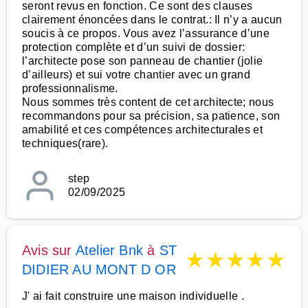
seront revus en fonction. Ce sont des clauses
clairement énoncées dans le contrat.: Il n’y a aucun
soucis à ce propos. Vous avez l’assurance d’une
protection complète et d’un suivi de dossier:
l’architecte pose son panneau de chantier (jolie
d’ailleurs) et sui votre chantier avec un grand
professionnalisme.
Nous sommes très content de cet architecte; nous
recommandons pour sa précision, sa patience, son
amabilité et ces compétences architecturales et
techniques(rare).
step
02/09/2025
Avis sur
Atelier Bnk
à
ST
★
★
★
★
★
DIDIER AU MONT D OR
J' ai fait construire une maison individuelle .