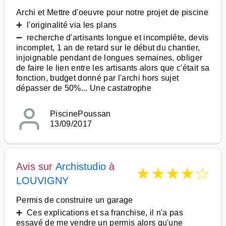
Archi et Mettre d'oeuvre pour notre projet de piscine
➕ l'originalité via les plans
➖ recherche d'artisants longue et incompléte, devis
incomplet, 1 an de retard sur le début du chantier,
injoignable pendant de longues semaines, obliger
de faire le lien entre les artisants alors que c'était sa
fonction, budget donné par l'archi hors sujet
dépasser de 50%... Une castatrophe
PiscinePoussan
13/09/2017
Avis sur
Archistudio
à
★
★
★
★
☆
LOUVIGNY
Permis de construire un garage
➕ Ces explications et sa franchise, il n'a pas
essayé de me vendre un permis alors qu'une