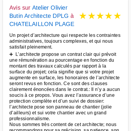
Avis sur
Atelier Olivier
★
★
★
★
★
Butin Architecte DPLG
à
CHATELAILLON PLAGE
Un projet d’architecture qui respecte les contraintes
administratives, toujours complexes, et qui nous
satisfait pleinement.
➕ L’architecte propose un contrat clair qui prévoit
une rémunération au pourcentage en fonction du
montant des travaux calculés par rapport à la
surface du projet; cela signifie que si votre projet
augmente en surface, les honoraires de l’architecte
seront revus en fonction. Ce sont des clauses
clairement énoncées dans le contrat.: Il n’y a aucun
soucis à ce propos. Vous avez l’assurance d’une
protection complète et d’un suivi de dossier:
l’architecte pose son panneau de chantier (jolie
d’ailleurs) et sui votre chantier avec un grand
professionnalisme.
Nous sommes très content de cet architecte; nous
recommandons pour sa précision, sa patience, son