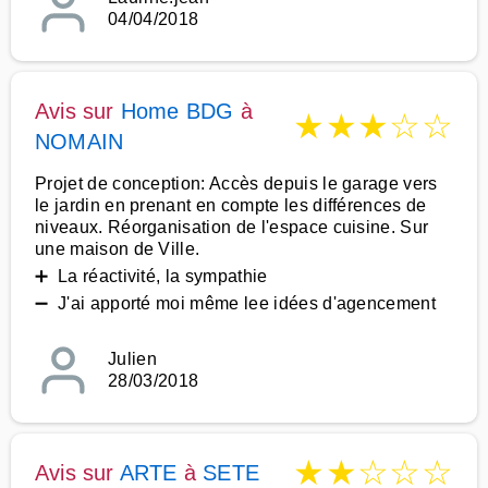
04/04/2018
Avis sur
Home BDG
à
★
★
★
☆
☆
NOMAIN
Projet de conception: Accès depuis le garage vers
le jardin en prenant en compte les différences de
niveaux. Réorganisation de l'espace cuisine. Sur
une maison de Ville.
➕ La réactivité, la sympathie
➖ J'ai apporté moi même lee idées d'agencement
Julien
28/03/2018
★
★
☆
☆
☆
Avis sur
ARTE
à
SETE