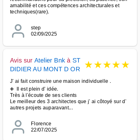
amabilité et ces compétences architecturales et
techniques(rare).
step
02/09/2025
Avis sur
Atelier Bnk
à
ST
★
★
★
★
★
DIDIER AU MONT D OR
J' ai fait construire une maison individuelle .
➕ Il est plein d' idée.
Très à l'écoute de ses clients
Le meilleur des 3 architectes que j' ai côtoyé sur d'
autres projets auparavant...
Florence
22/07/2025