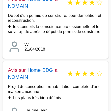
★
★
★
★
☆
NOMAIN
Dépôt d'un permis de construire, pour démolition et
reconstruction.
➕ les conseils la conscience professionnelle et le
suivi rapide après le dépot du permis de construire
vv
21/04/2018
Avis sur
Home BDG
à
★
★
★
★
☆
NOMAIN
Projet de conception, réhabilitation complète d'une
maison ancienne.
➕ Les plans très bien définis
Laurine.jean