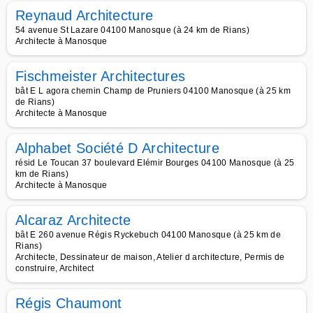
Reynaud Architecture
54 avenue St Lazare 04100 Manosque (à 24 km de Rians)
Architecte à Manosque
Fischmeister Architectures
bât E L agora chemin Champ de Pruniers 04100 Manosque (à 25 km
de Rians)
Architecte à Manosque
Alphabet Société D Architecture
résid Le Toucan 37 boulevard Elémir Bourges 04100 Manosque (à 25
km de Rians)
Architecte à Manosque
Alcaraz Architecte
bât E 260 avenue Régis Ryckebuch 04100 Manosque (à 25 km de
Rians)
Architecte, Dessinateur de maison, Atelier d architecture, Permis de
construire, Architect
Régis Chaumont