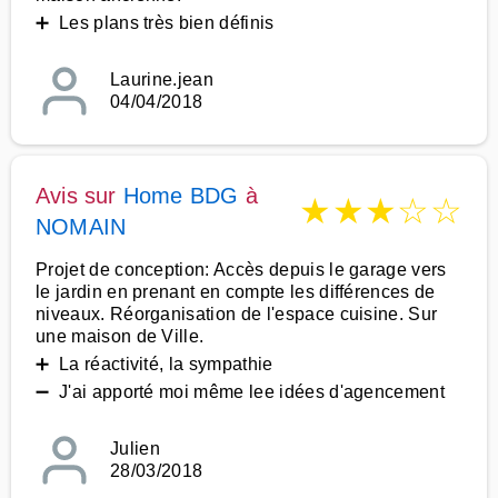
➕ Les plans très bien définis
Laurine.jean
04/04/2018
Avis sur
Home BDG
à
★
★
★
☆
☆
NOMAIN
Projet de conception: Accès depuis le garage vers
le jardin en prenant en compte les différences de
niveaux. Réorganisation de l'espace cuisine. Sur
une maison de Ville.
➕ La réactivité, la sympathie
➖ J'ai apporté moi même lee idées d'agencement
Julien
28/03/2018