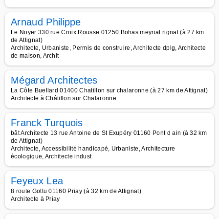
Arnaud Philippe
Le Noyer 330 rue Croix Rousse 01250 Bohas meyriat rignat (à 27 km
de Attignat)
Architecte, Urbaniste, Permis de construire, Architecte dplg, Architecte
de maison, Archit
Mégard Architectes
La Côte Buellard 01400 Chatillon sur chalaronne (à 27 km de Attignat)
Architecte à Châtillon sur Chalaronne
Franck Turquois
bât Architecte 13 rue Antoine de St Exupéry 01160 Pont d ain (à 32 km
de Attignat)
Architecte, Accessibilité handicapé, Urbaniste, Architecture
écologique, Architecte indust
Feyeux Lea
8 route Gottu 01160 Priay (à 32 km de Attignat)
Architecte à Priay