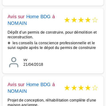
Avis sur
Home BDG
à
★
★
★
★
☆
NOMAIN
Dépôt d'un permis de construire, pour démolition et
reconstruction.
➕ les conseils la conscience professionnelle et le
suivi rapide après le dépot du permis de construire
vv
21/04/2018
Avis sur
Home BDG
à
★
★
★
★
☆
NOMAIN
Projet de conception, réhabilitation complète d'une
maison ancienne.