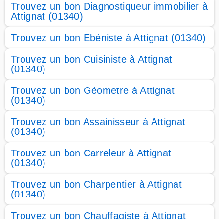
Trouvez un bon Diagnostiqueur immobilier à
Attignat (01340)
Trouvez un bon Ebéniste à Attignat (01340)
Trouvez un bon Cuisiniste à Attignat
(01340)
Trouvez un bon Géometre à Attignat
(01340)
Trouvez un bon Assainisseur à Attignat
(01340)
Trouvez un bon Carreleur à Attignat
(01340)
Trouvez un bon Charpentier à Attignat
(01340)
Trouvez un bon Chauffagiste à Attignat