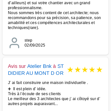
d’ailleurs) et sui votre chantier avec un grand
professionnalisme.
Nous sommes très content de cet architecte; nous
recommandons pour sa précision, sa patience, son
amabilité et ces compétences architecturales et
techniques(rare).
step
02/09/2025
Avis sur
Atelier Bnk
à
ST
★
★
★
★
★
DIDIER AU MONT D OR
J' ai fait construire une maison individuelle .
➕ Il est plein d' idée.
Très à l'écoute de ses clients
Le meilleur des 3 architectes que j' ai côtoyé sur d'
autres projets auparavant...