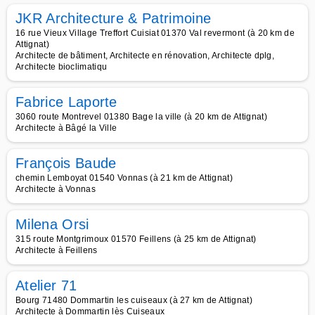
JKR Architecture & Patrimoine
16 rue Vieux Village Treffort Cuisiat 01370 Val revermont (à 20 km de
Attignat)
Architecte de bâtiment, Architecte en rénovation, Architecte dplg,
Architecte bioclimatiqu
Fabrice Laporte
3060 route Montrevel 01380 Bage la ville (à 20 km de Attignat)
Architecte à Bâgé la Ville
François Baude
chemin Lemboyat 01540 Vonnas (à 21 km de Attignat)
Architecte à Vonnas
Milena Orsi
315 route Montgrimoux 01570 Feillens (à 25 km de Attignat)
Architecte à Feillens
Atelier 71
Bourg 71480 Dommartin les cuiseaux (à 27 km de Attignat)
Architecte à Dommartin lès Cuiseaux