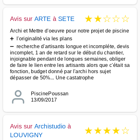
★
★
☆
☆
☆
Avis sur
ARTE
à
SETE
Archi et Mettre d'oeuvre pour notre projet de piscine
➕ l'originalité via les plans
➖ recherche d'artisants longue et incompléte, devis
incomplet, 1 an de retard sur le début du chantier,
injoignable pendant de longues semaines, obliger
de faire le lien entre les artisants alors que c'était sa
fonction, budget donné par l'archi hors sujet
dépasser de 50%... Une castatrophe
PiscinePoussan
13/09/2017
Avis sur
Archistudio
à
★
★
★
★
☆
LOUVIGNY