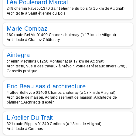
Léa Poulenard Marcal
249 chemin Fayet 01370 Saint etienne du bois (à 15 km de Attignat)
Architecte à Saint étienne du Bois
Marie Combaz
160 route Bel Air 01400 Chanoz chatenay (à 17 km de Attignat)
Architecte à Chanoz Châtenay
Aintegra
chemin Metrillots 01250 Montagnat (à 17 km de Attignat)
Architecte, Vue d des travaux à prévoir, Voirie et réseaux divers (vrd),
Conseils pratique
Eric Beau sas d architecture
4 allée Bellevue 01400 Chanoz chatenay (à 18 km de Attignat)
Architecte de maison, Agrandissement de maison, Architecte de
bâtiment, Architecte d extér
L Atelier Du Trait
321 route Rippes 01240 Certines (à 18 km de Attignat)
Architecte à Certines