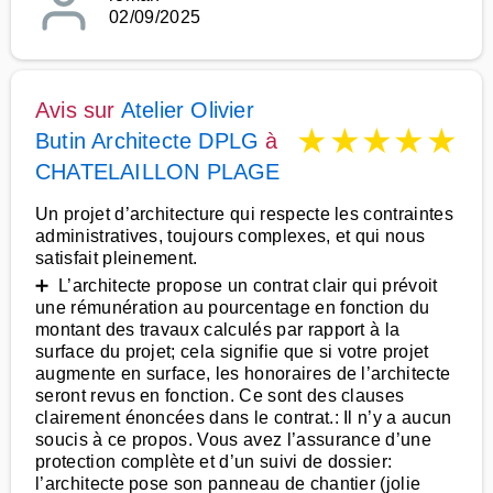
02/09/2025
Avis sur
Atelier Olivier
★
★
★
★
★
Butin Architecte DPLG
à
CHATELAILLON PLAGE
Un projet d’architecture qui respecte les contraintes
administratives, toujours complexes, et qui nous
satisfait pleinement.
➕ L’architecte propose un contrat clair qui prévoit
une rémunération au pourcentage en fonction du
montant des travaux calculés par rapport à la
surface du projet; cela signifie que si votre projet
augmente en surface, les honoraires de l’architecte
seront revus en fonction. Ce sont des clauses
clairement énoncées dans le contrat.: Il n’y a aucun
soucis à ce propos. Vous avez l’assurance d’une
protection complète et d’un suivi de dossier:
l’architecte pose son panneau de chantier (jolie