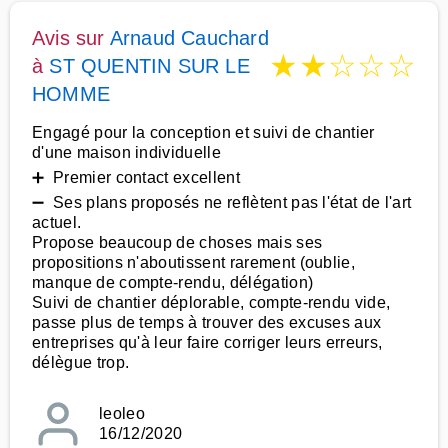
Avis sur
Arnaud Cauchard
★
★
☆
☆
☆
à
ST QUENTIN SUR LE
HOMME
Engagé pour la conception et suivi de chantier
d'une maison individuelle
➕ Premier contact excellent
➖ Ses plans proposés ne reflètent pas l'état de l'art
actuel.
Propose beaucoup de choses mais ses
propositions n'aboutissent rarement (oublie,
manque de compte-rendu, délégation)
Suivi de chantier déplorable, compte-rendu vide,
passe plus de temps à trouver des excuses aux
entreprises qu'à leur faire corriger leurs erreurs,
délègue trop.
leoleo
16/12/2020