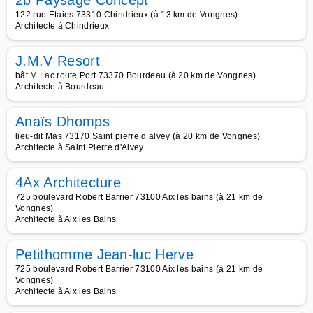
2b Paysage Concept
122 rue Etaies 73310 Chindrieux (à 13 km de Vongnes)
Architecte à Chindrieux
J.M.V Resort
bât M Lac route Port 73370 Bourdeau (à 20 km de Vongnes)
Architecte à Bourdeau
Anaïs Dhomps
lieu-dit Mas 73170 Saint pierre d alvey (à 20 km de Vongnes)
Architecte à Saint Pierre d'Alvey
4Ax Architecture
725 boulevard Robert Barrier 73100 Aix les bains (à 21 km de
Vongnes)
Architecte à Aix les Bains
Petithomme Jean-luc Herve
725 boulevard Robert Barrier 73100 Aix les bains (à 21 km de
Vongnes)
Architecte à Aix les Bains