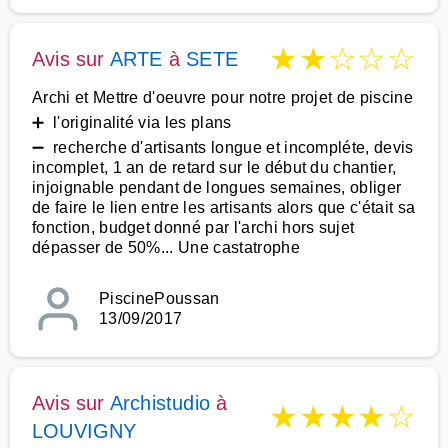
★
★
☆
☆
☆
Avis sur
ARTE
à
SETE
Archi et Mettre d'oeuvre pour notre projet de piscine
➕ l'originalité via les plans
➖ recherche d'artisants longue et incompléte, devis
incomplet, 1 an de retard sur le début du chantier,
injoignable pendant de longues semaines, obliger
de faire le lien entre les artisants alors que c'était sa
fonction, budget donné par l'archi hors sujet
dépasser de 50%... Une castatrophe
PiscinePoussan
13/09/2017
Avis sur
Archistudio
à
★
★
★
★
☆
LOUVIGNY