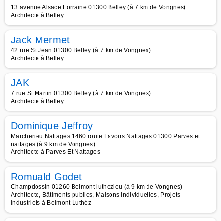
13 avenue Alsace Lorraine 01300 Belley (à 7 km de Vongnes)
Architecte à Belley
Jack Mermet
42 rue St Jean 01300 Belley (à 7 km de Vongnes)
Architecte à Belley
JAK
7 rue St Martin 01300 Belley (à 7 km de Vongnes)
Architecte à Belley
Dominique Jeffroy
Marcherieu Nattages 1460 route Lavoirs Nattages 01300 Parves et
nattages (à 9 km de Vongnes)
Architecte à Parves Et Nattages
Romuald Godet
Champdossin 01260 Belmont luthezieu (à 9 km de Vongnes)
Architecte, Bâtiments publics, Maisons individuelles, Projets
industriels à Belmont Luthéz