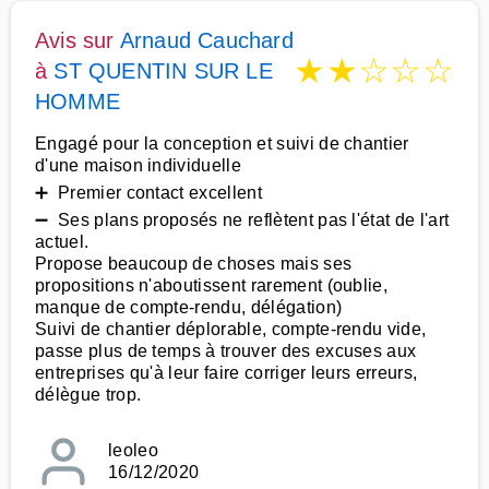
Avis sur
Arnaud Cauchard
★
★
☆
☆
☆
à
ST QUENTIN SUR LE
HOMME
Engagé pour la conception et suivi de chantier
d'une maison individuelle
➕ Premier contact excellent
➖ Ses plans proposés ne reflètent pas l'état de l'art
actuel.
Propose beaucoup de choses mais ses
propositions n'aboutissent rarement (oublie,
manque de compte-rendu, délégation)
Suivi de chantier déplorable, compte-rendu vide,
passe plus de temps à trouver des excuses aux
entreprises qu'à leur faire corriger leurs erreurs,
délègue trop.
leoleo
16/12/2020