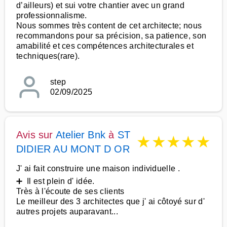
d’ailleurs) et sui votre chantier avec un grand
professionnalisme.
Nous sommes très content de cet architecte; nous
recommandons pour sa précision, sa patience, son
amabilité et ces compétences architecturales et
techniques(rare).
step
02/09/2025
Avis sur
Atelier Bnk
à
ST
★
★
★
★
★
DIDIER AU MONT D OR
J' ai fait construire une maison individuelle .
➕ Il est plein d' idée.
Très à l'écoute de ses clients
Le meilleur des 3 architectes que j' ai côtoyé sur d'
autres projets auparavant...