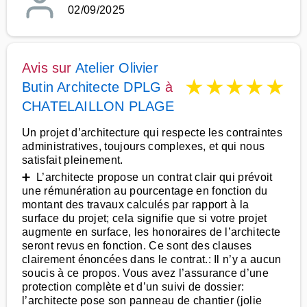
02/09/2025
Avis sur
Atelier Olivier
★
★
★
★
★
Butin Architecte DPLG
à
CHATELAILLON PLAGE
Un projet d’architecture qui respecte les contraintes
administratives, toujours complexes, et qui nous
satisfait pleinement.
➕ L’architecte propose un contrat clair qui prévoit
une rémunération au pourcentage en fonction du
montant des travaux calculés par rapport à la
surface du projet; cela signifie que si votre projet
augmente en surface, les honoraires de l’architecte
seront revus en fonction. Ce sont des clauses
clairement énoncées dans le contrat.: Il n’y a aucun
soucis à ce propos. Vous avez l’assurance d’une
protection complète et d’un suivi de dossier:
l’architecte pose son panneau de chantier (jolie