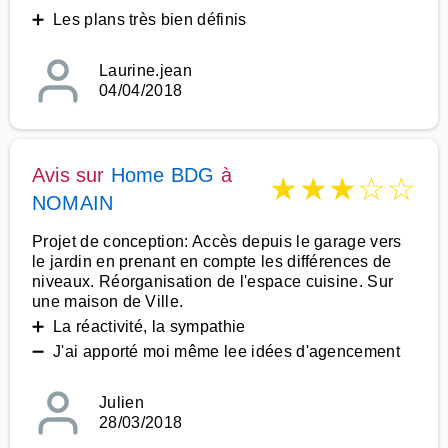
➕ Les plans très bien définis
Laurine.jean
04/04/2018
Avis sur
Home BDG
à
★
★
★
☆
☆
NOMAIN
Projet de conception: Accès depuis le garage vers
le jardin en prenant en compte les différences de
niveaux. Réorganisation de l'espace cuisine. Sur
une maison de Ville.
➕ La réactivité, la sympathie
➖ J'ai apporté moi même lee idées d'agencement
Julien
28/03/2018