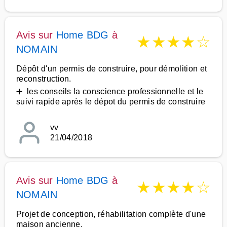
Avis sur
Home BDG
à
★
★
★
★
☆
NOMAIN
Dépôt d'un permis de construire, pour démolition et
reconstruction.
➕ les conseils la conscience professionnelle et le
suivi rapide après le dépot du permis de construire
vv
21/04/2018
Avis sur
Home BDG
à
★
★
★
★
☆
NOMAIN
Projet de conception, réhabilitation complète d'une
maison ancienne.