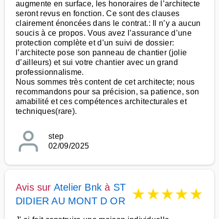
augmente en surface, les honoraires de l’architecte
seront revus en fonction. Ce sont des clauses
clairement énoncées dans le contrat.: Il n’y a aucun
soucis à ce propos. Vous avez l’assurance d’une
protection complète et d’un suivi de dossier:
l’architecte pose son panneau de chantier (jolie
d’ailleurs) et sui votre chantier avec un grand
professionnalisme.
Nous sommes très content de cet architecte; nous
recommandons pour sa précision, sa patience, son
amabilité et ces compétences architecturales et
techniques(rare).
step
02/09/2025
Avis sur
Atelier Bnk
à
ST
★
★
★
★
★
DIDIER AU MONT D OR