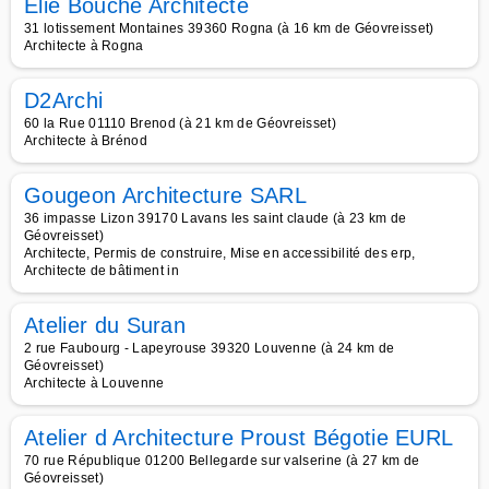
Elie Bouche Architecte
31 lotissement Montaines 39360 Rogna (à 16 km de Géovreisset)
Architecte à Rogna
D2Archi
60 la Rue 01110 Brenod (à 21 km de Géovreisset)
Architecte à Brénod
Gougeon Architecture SARL
36 impasse Lizon 39170 Lavans les saint claude (à 23 km de
Géovreisset)
Architecte, Permis de construire, Mise en accessibilité des erp,
Architecte de bâtiment in
Atelier du Suran
2 rue Faubourg - Lapeyrouse 39320 Louvenne (à 24 km de
Géovreisset)
Architecte à Louvenne
Atelier d Architecture Proust Bégotie EURL
70 rue République 01200 Bellegarde sur valserine (à 27 km de
Géovreisset)