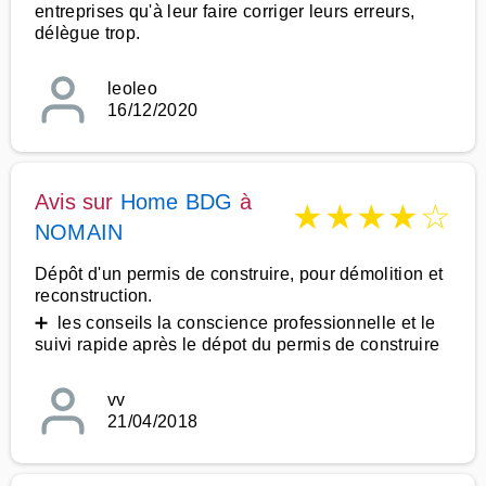
entreprises qu'à leur faire corriger leurs erreurs,
délègue trop.
leoleo
16/12/2020
Avis sur
Home BDG
à
★
★
★
★
☆
NOMAIN
Dépôt d'un permis de construire, pour démolition et
reconstruction.
➕ les conseils la conscience professionnelle et le
suivi rapide après le dépot du permis de construire
vv
21/04/2018