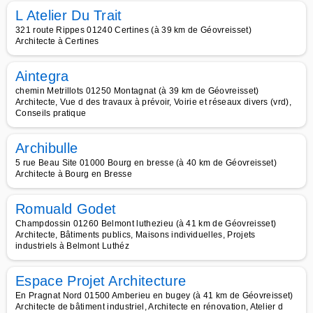
L Atelier Du Trait
321 route Rippes 01240 Certines (à 39 km de Géovreisset)
Architecte à Certines
Aintegra
chemin Metrillots 01250 Montagnat (à 39 km de Géovreisset)
Architecte, Vue d des travaux à prévoir, Voirie et réseaux divers (vrd),
Conseils pratique
Archibulle
5 rue Beau Site 01000 Bourg en bresse (à 40 km de Géovreisset)
Architecte à Bourg en Bresse
Romuald Godet
Champdossin 01260 Belmont luthezieu (à 41 km de Géovreisset)
Architecte, Bâtiments publics, Maisons individuelles, Projets
industriels à Belmont Luthéz
Espace Projet Architecture
En Pragnat Nord 01500 Amberieu en bugey (à 41 km de Géovreisset)
Architecte de bâtiment industriel, Architecte en rénovation, Atelier d