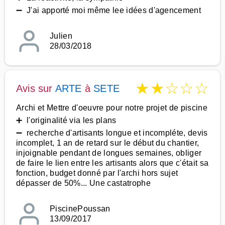
➖ J'ai apporté moi même lee idées d'agencement
Julien
28/03/2018
★
★
☆
☆
☆
Avis sur
ARTE
à
SETE
Archi et Mettre d'oeuvre pour notre projet de piscine
➕ l'originalité via les plans
➖ recherche d'artisants longue et incompléte, devis
incomplet, 1 an de retard sur le début du chantier,
injoignable pendant de longues semaines, obliger
de faire le lien entre les artisants alors que c'était sa
fonction, budget donné par l'archi hors sujet
dépasser de 50%... Une castatrophe
PiscinePoussan
13/09/2017