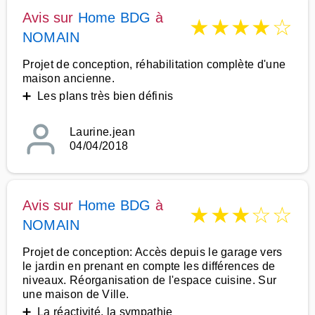
Avis sur
Home BDG
à
★
★
★
★
☆
NOMAIN
Projet de conception, réhabilitation complète d'une
maison ancienne.
➕ Les plans très bien définis
Laurine.jean
04/04/2018
Avis sur
Home BDG
à
★
★
★
☆
☆
NOMAIN
Projet de conception: Accès depuis le garage vers
le jardin en prenant en compte les différences de
niveaux. Réorganisation de l'espace cuisine. Sur
une maison de Ville.
➕ La réactivité, la sympathie