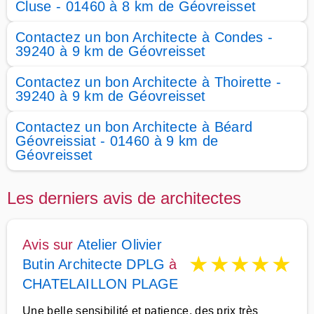
Cluse - 01460 à 8 km de Géovreisset
Contactez un bon Architecte à Condes -
39240 à 9 km de Géovreisset
Contactez un bon Architecte à Thoirette -
39240 à 9 km de Géovreisset
Contactez un bon Architecte à Béard
Géovreissiat - 01460 à 9 km de
Géovreisset
Les derniers avis de architectes
Avis sur
Atelier Olivier
★
★
★
★
★
Butin Architecte DPLG
à
CHATELAILLON PLAGE
Une belle sensibilité et patience, des prix très