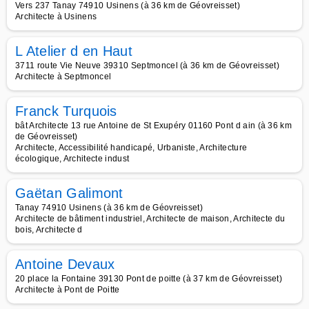
Vers 237 Tanay 74910 Usinens (à 36 km de Géovreisset)
Architecte à Usinens
L Atelier d en Haut
3711 route Vie Neuve 39310 Septmoncel (à 36 km de Géovreisset)
Architecte à Septmoncel
Franck Turquois
bât Architecte 13 rue Antoine de St Exupéry 01160 Pont d ain (à 36 km
de Géovreisset)
Architecte, Accessibilité handicapé, Urbaniste, Architecture
écologique, Architecte indust
Gaëtan Galimont
Tanay 74910 Usinens (à 36 km de Géovreisset)
Architecte de bâtiment industriel, Architecte de maison, Architecte du
bois, Architecte d
Antoine Devaux
20 place la Fontaine 39130 Pont de poitte (à 37 km de Géovreisset)
Architecte à Pont de Poitte