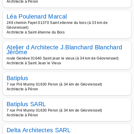
Architecte à Péron
Léa Poulenard Marcal
249 chemin Fayet 01370 Saint etienne du bois (à 33 km de
Géovreisset)
Architecte à Saint étienne du Bois
Atelier d Architecte J.Blanchard Blanchard
Jérôme
route Genève 01640 Saint jean le vieux (à 34 km de Géovreisset)
Architecte à Saint Jean le Vieux
Batiplus
7 rue Pré Munny 01630 Peron (à 34 km de Géovreisset)
Architecte à Péron
Batiplus SARL
7 rue Pré Munny 01630 Peron (à 34 km de Géovreisset)
Architecte à Péron
Delta Architectes SARL