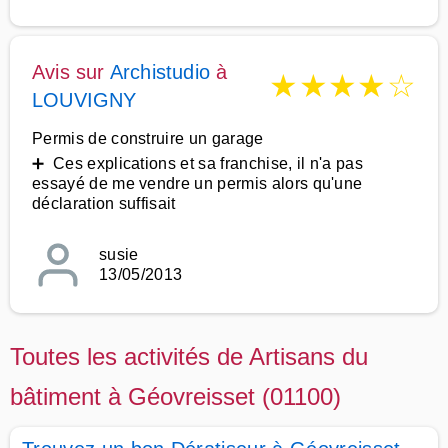
Avis sur
Archistudio
à
★
★
★
★
☆
LOUVIGNY
Permis de construire un garage
➕ Ces explications et sa franchise, il n'a pas
essayé de me vendre un permis alors qu'une
déclaration suffisait
susie
13/05/2013
Toutes les activités de Artisans du
bâtiment à Géovreisset (01100)