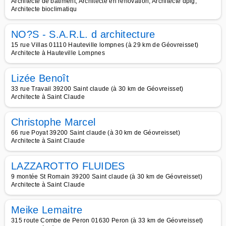
Architecte de bâtiment, Architecte en rénovation, Architecte dplg,
Architecte bioclimatiqu
NO?S - S.A.R.L. d architecture
15 rue Villas 01110 Hauteville lompnes (à 29 km de Géovreisset)
Architecte à Hauteville Lompnes
Lizée Benoît
33 rue Travail 39200 Saint claude (à 30 km de Géovreisset)
Architecte à Saint Claude
Christophe Marcel
66 rue Poyat 39200 Saint claude (à 30 km de Géovreisset)
Architecte à Saint Claude
LAZZAROTTO FLUIDES
9 montée St Romain 39200 Saint claude (à 30 km de Géovreisset)
Architecte à Saint Claude
Meike Lemaitre
315 route Combe de Peron 01630 Peron (à 33 km de Géovreisset)