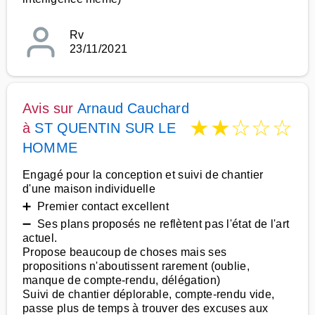
Rv
23/11/2021
Avis sur
Arnaud Cauchard
★
★
☆
☆
☆
à
ST QUENTIN SUR LE
HOMME
Engagé pour la conception et suivi de chantier
d'une maison individuelle
➕ Premier contact excellent
➖ Ses plans proposés ne reflètent pas l'état de l'art
actuel.
Propose beaucoup de choses mais ses
propositions n'aboutissent rarement (oublie,
manque de compte-rendu, délégation)
Suivi de chantier déplorable, compte-rendu vide,
passe plus de temps à trouver des excuses aux