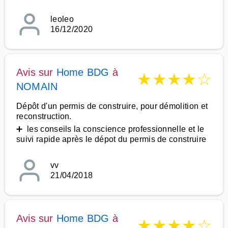
leoleo
16/12/2020
Avis sur
Home BDG
à
★
★
★
★
☆
NOMAIN
Dépôt d'un permis de construire, pour démolition et
reconstruction.
➕ les conseils la conscience professionnelle et le
suivi rapide après le dépot du permis de construire
vv
21/04/2018
Avis sur
Home BDG
à
★
★
★
★
☆