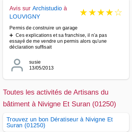
Avis sur
Archistudio
à
★
★
★
★
☆
LOUVIGNY
Permis de construire un garage
➕ Ces explications et sa franchise, il n'a pas
essayé de me vendre un permis alors qu'une
déclaration suffisait
susie
13/05/2013
Toutes les activités de Artisans du
bâtiment à Nivigne Et Suran (01250)
Trouvez un bon Dératiseur à Nivigne Et
Suran (01250)