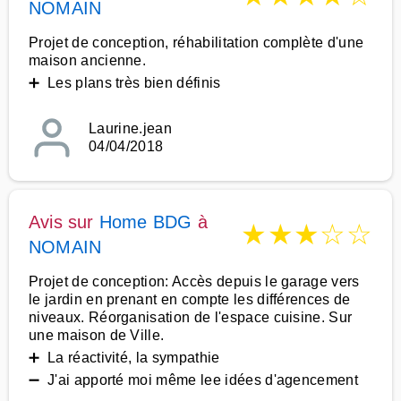
NOMAIN
Projet de conception, réhabilitation complète d'une
maison ancienne.
➕ Les plans très bien définis
Laurine.jean
04/04/2018
Avis sur
Home BDG
à
★
★
★
☆
☆
NOMAIN
Projet de conception: Accès depuis le garage vers
le jardin en prenant en compte les différences de
niveaux. Réorganisation de l'espace cuisine. Sur
une maison de Ville.
➕ La réactivité, la sympathie
➖ J'ai apporté moi même lee idées d'agencement