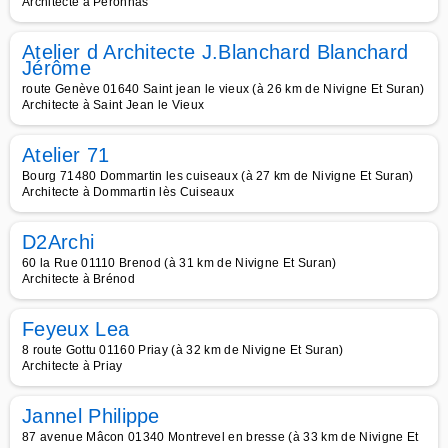
Architecte à Péronnas
Atelier d Architecte J.Blanchard Blanchard
Jérôme
route Genève 01640 Saint jean le vieux (à 26 km de Nivigne Et Suran)
Architecte à Saint Jean le Vieux
Atelier 71
Bourg 71480 Dommartin les cuiseaux (à 27 km de Nivigne Et Suran)
Architecte à Dommartin lès Cuiseaux
D2Archi
60 la Rue 01110 Brenod (à 31 km de Nivigne Et Suran)
Architecte à Brénod
Feyeux Lea
8 route Gottu 01160 Priay (à 32 km de Nivigne Et Suran)
Architecte à Priay
Jannel Philippe
87 avenue Mâcon 01340 Montrevel en bresse (à 33 km de Nivigne Et