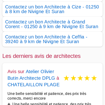
Contactez un bon Architecte à Cize - 01250
à 8 km de Nivigne Et Suran
Contactez un bon Architecte à Grand
Corent - 01250 à 9 km de Nivigne Et Suran
Contactez un bon Architecte à Ceffia -
39240 à 9 km de Nivigne Et Suran
Les derniers avis de architectes
Avis sur
Atelier Olivier
★
★
★
★
★
Butin Architecte DPLG
à
CHATELAILLON PLAGE
Une belle sensibilité et patience, des prix très
corrects, merci encore
➕ Une belle sensibilité et patience, des prix très