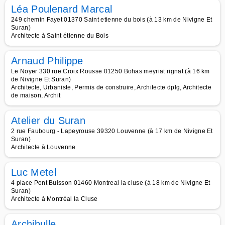
Léa Poulenard Marcal
249 chemin Fayet 01370 Saint etienne du bois (à 13 km de Nivigne Et
Suran)
Architecte à Saint étienne du Bois
Arnaud Philippe
Le Noyer 330 rue Croix Rousse 01250 Bohas meyriat rignat (à 16 km
de Nivigne Et Suran)
Architecte, Urbaniste, Permis de construire, Architecte dplg, Architecte
de maison, Archit
Atelier du Suran
2 rue Faubourg - Lapeyrouse 39320 Louvenne (à 17 km de Nivigne Et
Suran)
Architecte à Louvenne
Luc Metel
4 place Pont Buisson 01460 Montreal la cluse (à 18 km de Nivigne Et
Suran)
Architecte à Montréal la Cluse
Archibulle