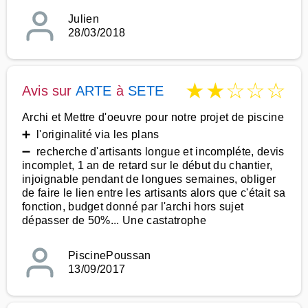
Julien
28/03/2018
★
★
☆
☆
☆
Avis sur
ARTE
à
SETE
Archi et Mettre d'oeuvre pour notre projet de piscine
➕ l'originalité via les plans
➖ recherche d'artisants longue et incompléte, devis
incomplet, 1 an de retard sur le début du chantier,
injoignable pendant de longues semaines, obliger
de faire le lien entre les artisants alors que c'était sa
fonction, budget donné par l'archi hors sujet
dépasser de 50%... Une castatrophe
PiscinePoussan
13/09/2017