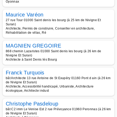
Oyonnax
Maurice Varéon
27 rue Tour 01000 Saint denis les bourg (à 25 km de Nivigne Et
Suran)
Architecte, Permis de construire, Conseiller en architecture,
Réhabilitation de villas, Ré
MAGNIEN GREGOIRE
868 chemin Lazaristes 01000 Saint denis les bourg (à 26 km de
Nivigne Et Suran)
Architecte à Saint Denis lès Bourg
Franck Turquois
bât Architecte 13 rue Antoine de St Exupéry 01160 Pont d ain (à 26 km
de Nivigne Et Suran)
Architecte, Accessibilité handicapé, Urbaniste, Architecture
écologique, Architecte indust
Christophe Pasdeloup
bât C2 imm Le Venise Est 2 rue Prévoyance 01960 Peronnas (à 26 km
de Nivigne Et Suran)