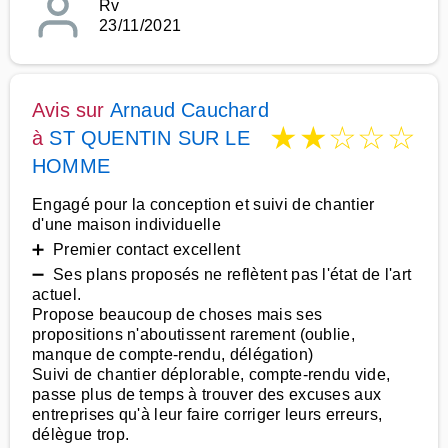
Rv
23/11/2021
Avis sur
Arnaud Cauchard
★
★
☆
☆
☆
à
ST QUENTIN SUR LE
HOMME
Engagé pour la conception et suivi de chantier
d'une maison individuelle
➕ Premier contact excellent
➖ Ses plans proposés ne reflètent pas l'état de l'art
actuel.
Propose beaucoup de choses mais ses
propositions n'aboutissent rarement (oublie,
manque de compte-rendu, délégation)
Suivi de chantier déplorable, compte-rendu vide,
passe plus de temps à trouver des excuses aux
entreprises qu'à leur faire corriger leurs erreurs,
délègue trop.