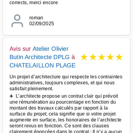
corrects, merci encore
roman
02/09/2025
Avis sur
Atelier Olivier
★
★
★
★
★
Butin Architecte DPLG
à
CHATELAILLON PLAGE
Un projet d’architecture qui respecte les contraintes
administratives, toujours complexes, et qui nous
satisfait pleinement.
➕ L’architecte propose un contrat clair qui prévoit
une rémunération au pourcentage en fonction du
montant des travaux calculés par rapport à la
surface du projet; cela signifie que si votre projet
augmente en surface, les honoraires de l’architecte
seront revus en fonction. Ce sont des clauses
clairement énoncées dans le contrat.: Il n’y a aucun