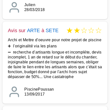
Julien
28/03/2018
★
★
☆
☆
☆
Avis sur
ARTE
à
SETE
Archi et Mettre d'oeuvre pour notre projet de piscine
➕ l'originalité via les plans
➖ recherche d'artisants longue et incompléte, devis
incomplet, 1 an de retard sur le début du chantier,
injoignable pendant de longues semaines, obliger
de faire le lien entre les artisants alors que c'était sa
fonction, budget donné par l'archi hors sujet
dépasser de 50%... Une castatrophe
PiscinePoussan
13/09/2017