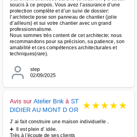
soucis à ce propos. Vous avez l’assurance d’une
protection complète et d’un suivi de dossier:
l’architecte pose son panneau de chantier (jolie
d’ailleurs) et sui votre chantier avec un grand
professionnalisme.
Nous sommes très content de cet architecte; nous
recommandons pour sa précision, sa patience, son
amabilité et ces compétences architecturales et
techniques(rare).
step
02/09/2025
Avis sur
Atelier Bnk
à
ST
★
★
★
★
★
DIDIER AU MONT D OR
J' ai fait construire une maison individuelle .
➕ Il est plein d' idée.
Très à l'écoute de ses clients