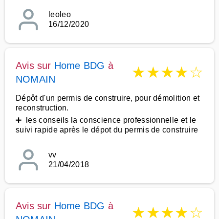
leoleo
16/12/2020
Avis sur
Home BDG
à
★
★
★
★
☆
NOMAIN
Dépôt d'un permis de construire, pour démolition et
reconstruction.
➕ les conseils la conscience professionnelle et le
suivi rapide après le dépot du permis de construire
vv
21/04/2018
Avis sur
Home BDG
à
★
★
★
★
☆