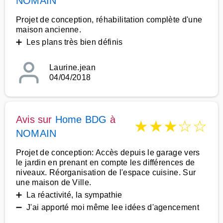
NOMAIN
Projet de conception, réhabilitation complète d'une
maison ancienne.
➕ Les plans très bien définis
Laurine.jean
04/04/2018
Avis sur
Home BDG
à
★
★
★
☆
☆
NOMAIN
Projet de conception: Accès depuis le garage vers
le jardin en prenant en compte les différences de
niveaux. Réorganisation de l'espace cuisine. Sur
une maison de Ville.
➕ La réactivité, la sympathie
➖ J'ai apporté moi même lee idées d'agencement