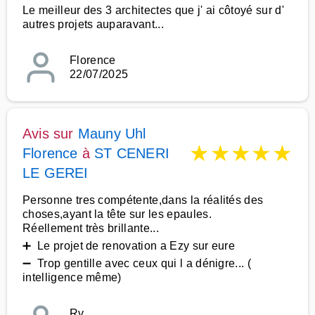
Le meilleur des 3 architectes que j' ai côtoyé sur d'
autres projets auparavant...
Florence
22/07/2025
Avis sur
Mauny Uhl
★
★
★
★
★
Florence
à
ST CENERI
LE GEREI
Personne tres compétente,dans la réalités des
choses,ayant la tête sur les epaules.
Réellement très brillante...
➕ Le projet de renovation a Ezy sur eure
➖ Trop gentille avec ceux qui l a dénigre... (
intelligence même)
Rv