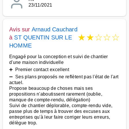
23/11/2021
Avis sur
Arnaud Cauchard
★
★
☆
☆
☆
à
ST QUENTIN SUR LE
HOMME
Engagé pour la conception et suivi de chantier
d'une maison individuelle
➕ Premier contact excellent
➖ Ses plans proposés ne reflètent pas l'état de l'art
actuel.
Propose beaucoup de choses mais ses
propositions n'aboutissent rarement (oublie,
manque de compte-rendu, délégation)
Suivi de chantier déplorable, compte-rendu vide,
passe plus de temps à trouver des excuses aux
entreprises qu'à leur faire corriger leurs erreurs,
délègue trop.