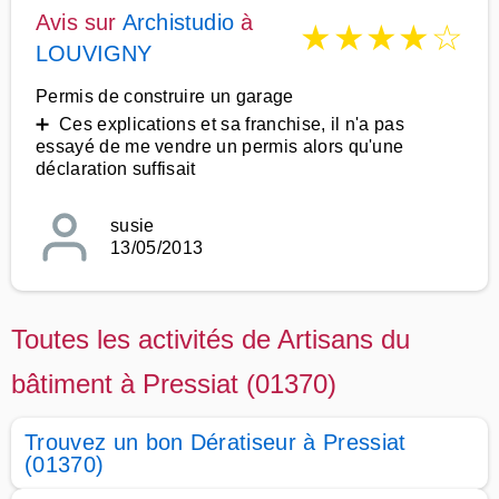
Avis sur
Archistudio
à
★
★
★
★
☆
LOUVIGNY
Permis de construire un garage
➕ Ces explications et sa franchise, il n'a pas
essayé de me vendre un permis alors qu'une
déclaration suffisait
susie
13/05/2013
Toutes les activités de Artisans du
bâtiment à Pressiat (01370)
Trouvez un bon Dératiseur à Pressiat
(01370)