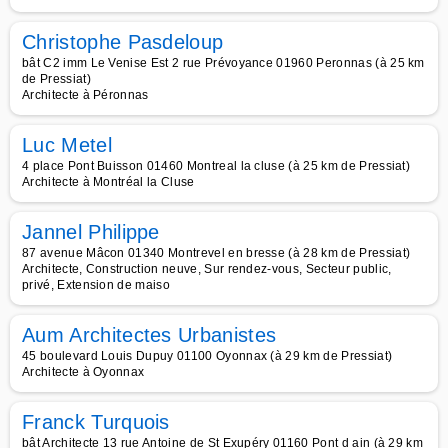
Christophe Pasdeloup
bât C2 imm Le Venise Est 2 rue Prévoyance 01960 Peronnas (à 25 km
de Pressiat)
Architecte à Péronnas
Luc Metel
4 place Pont Buisson 01460 Montreal la cluse (à 25 km de Pressiat)
Architecte à Montréal la Cluse
Jannel Philippe
87 avenue Mâcon 01340 Montrevel en bresse (à 28 km de Pressiat)
Architecte, Construction neuve, Sur rendez-vous, Secteur public,
privé, Extension de maiso
Aum Architectes Urbanistes
45 boulevard Louis Dupuy 01100 Oyonnax (à 29 km de Pressiat)
Architecte à Oyonnax
Franck Turquois
bât Architecte 13 rue Antoine de St Exupéry 01160 Pont d ain (à 29 km