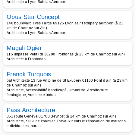
Architecte à Lyon Satolas Aéroport
Opus Star Concept
148 boulevard Yves Farge 69125 Lyon saint exupery aeroport (à 21
km de Charnoz sur Ain)
Architecte à Lyon Satolas Aéroport
Magali Ogier
115 impasse Petit Ru 38290 Frontonas (à 23 km de Charnoz sur Ain)
Architecte à Frontonas
Franck Turquois
bât Architecte 13 rue Antoine de St Exupéry 01160 Pont d ain (à 23 km
de Charnoz sur Ain)
Architecte, Accessibilité handicapé, Urbaniste, Architecture
écologique, Architecte indust
Pass Architecture
851 route Genève 01700 Beynost (à 24 km de Charnoz sur Ain)
Architecte, Suivi de chantier, Travaux neufs et rénovation de maisons
individuelles, burea