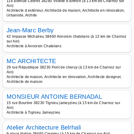
116 avenue Cèdres 38280 Villette d anthon (à 13 km de Charnoz sur
Ain)
Architecte d extérieur, Architecte de maison, Architecte en rénovation,
Urbaniste, Archite
Jean-Marc Berby
42 impasse Michalieu 38460 Annoisin chatelans (à 13 km de Charnoz
sur Ain)
Architecte à Annoisin Chatelans
MC ARCHITECTE
29 rue République 38230 Pont de cheruy (à 13 km de Charnoz sur
Ain)
Architecte de maison, Architecte en rénovation, Architecte designer,
Architecte de maison
MONSIEUR ANTOINE BERNADAL
15 rue Bourbre 38230 Tignieu jameyzieu (à 15 km de Charnoz sur
Ain)
Architecte à Tignieu Jameyzieu
Atelier Architecture Belrhali
9 place Nation 38460 Cremieu (à 15 km de Charnoz sur Ain)