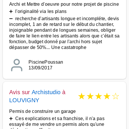
Archi et Mettre d'oeuvre pour notre projet de piscine
➕ l'originalité via les plans
➖ recherche d'artisants longue et incompléte, devis
incomplet, 1 an de retard sur le début du chantier,
injoignable pendant de longues semaines, obliger
de faire le lien entre les artisants alors que c'était sa
fonction, budget donné par l'archi hors sujet
dépasser de 50%... Une castatrophe
PiscinePoussan
13/09/2017
Avis sur
Archistudio
à
★
★
★
★
☆
LOUVIGNY
Permis de construire un garage
➕ Ces explications et sa franchise, il n'a pas
essayé de me vendre un permis alors qu'une