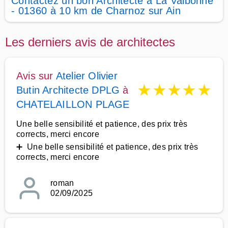
Contactez un bon Architecte à La Valbonne
- 01360 à 10 km de Charnoz sur Ain
Les derniers avis de architectes
Avis sur
Atelier Olivier
★
★
★
★
★
Butin Architecte DPLG
à
CHATELAILLON PLAGE
Une belle sensibilité et patience, des prix très
corrects, merci encore
➕ Une belle sensibilité et patience, des prix très
corrects, merci encore
roman
02/09/2025