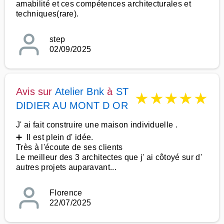
amabilité et ces compétences architecturales et
techniques(rare).
step
02/09/2025
Avis sur
Atelier Bnk
à
ST
★
★
★
★
★
DIDIER AU MONT D OR
J' ai fait construire une maison individuelle .
➕ Il est plein d' idée.
Très à l'écoute de ses clients
Le meilleur des 3 architectes que j' ai côtoyé sur d'
autres projets auparavant...
Florence
22/07/2025