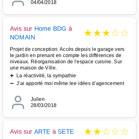
04/04/2018
Avis sur
Home BDG
à
★
★
★
☆
☆
NOMAIN
Projet de conception: Accès depuis le garage vers
le jardin en prenant en compte les différences de
niveaux. Réorganisation de l'espace cuisine. Sur
une maison de Ville.
➕ La réactivité, la sympathie
➖ J'ai apporté moi même lee idées d'agencement
Julien
28/03/2018
★
★
☆
☆
☆
Avis sur
ARTE
à
SETE