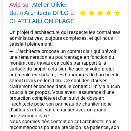
Avis sur
Atelier Olivier
★
★
★
★
★
Butin Architecte DPLG
à
CHATELAILLON PLAGE
Un projet d’architecture qui respecte les contraintes
administratives, toujours complexes, et qui nous
satisfait pleinement.
➕ L’architecte propose un contrat clair qui prévoit
une rémunération au pourcentage en fonction du
montant des travaux calculés par rapport à la
surface du projet; cela signifie que si votre projet
augmente en surface, les honoraires de l’architecte
seront revus en fonction. Ce sont des clauses
clairement énoncées dans le contrat.: Il n’y a aucun
soucis à ce propos. Vous avez l’assurance d’une
protection complète et d’un suivi de dossier:
l’architecte pose son panneau de chantier (jolie
d’ailleurs) et sui votre chantier avec un grand
professionnalisme.
Nous sommes très content de cet architecte; nous
recommandons pour sa précision, sa patience, son