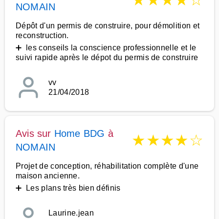
★
★
★
★
☆
NOMAIN
Dépôt d'un permis de construire, pour démolition et
reconstruction.
➕ les conseils la conscience professionnelle et le
suivi rapide après le dépot du permis de construire
vv
21/04/2018
Avis sur
Home BDG
à
★
★
★
★
☆
NOMAIN
Projet de conception, réhabilitation complète d'une
maison ancienne.
➕ Les plans très bien définis
Laurine.jean