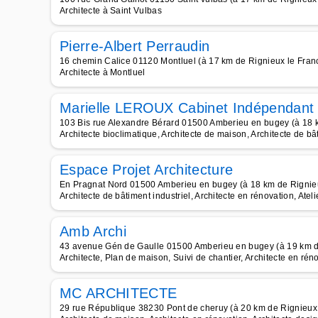
Architecte à Saint Vulbas
Pierre-Albert Perraudin
16 chemin Calice 01120 Montluel (à 17 km de Rignieux le Fran
Architecte à Montluel
Marielle LEROUX Cabinet Indépendant 
103 Bis rue Alexandre Bérard 01500 Amberieu en bugey (à 18 
Architecte bioclimatique, Architecte de maison, Architecte de bât
Espace Projet Architecture
En Pragnat Nord 01500 Amberieu en bugey (à 18 km de Rignieu
Architecte de bâtiment industriel, Architecte en rénovation, Ateli
Amb Archi
43 avenue Gén de Gaulle 01500 Amberieu en bugey (à 19 km d
Architecte, Plan de maison, Suivi de chantier, Architecte en rén
MC ARCHITECTE
29 rue République 38230 Pont de cheruy (à 20 km de Rignieux 