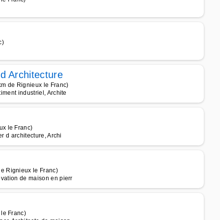
c)
d Architecture
km de Rignieux le Franc)
iment industriel, Archite
x le Franc)
er d architecture, Archi
e Rignieux le Franc)
ovation de maison en pierr
le Franc)