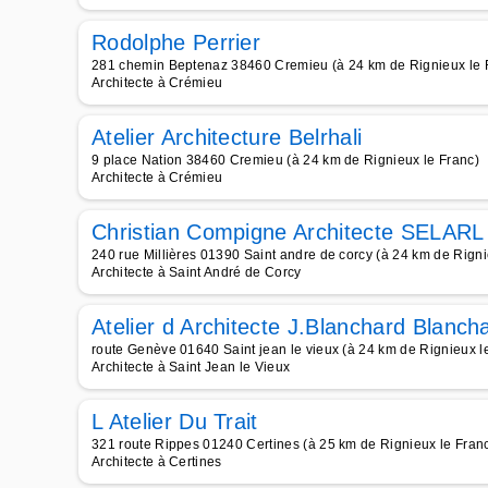
Rodolphe Perrier
281 chemin Beptenaz 38460 Cremieu (à 24 km de Rignieux le 
Architecte à Crémieu
Atelier Architecture Belrhali
9 place Nation 38460 Cremieu (à 24 km de Rignieux le Franc)
Architecte à Crémieu
Christian Compigne Architecte SELARL
240 rue Millières 01390 Saint andre de corcy (à 24 km de Rigni
Architecte à Saint André de Corcy
Atelier d Architecte J.Blanchard Blanc
route Genève 01640 Saint jean le vieux (à 24 km de Rignieux l
Architecte à Saint Jean le Vieux
L Atelier Du Trait
321 route Rippes 01240 Certines (à 25 km de Rignieux le Fran
Architecte à Certines