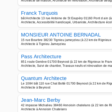
Architecte de maison, Architecte en rénovation, Architecte desi
Franck Turquois
bât Architecte 13 rue Antoine de St Exupéry 01160 Pont d ain (
Architecte, Accessibilité handicapé, Urbaniste, Architecture éco
MONSIEUR ANTOINE BERNADAL
15 rue Bourbre 38230 Tignieu jameyzieu (à 22 km de Rignieux 
Architecte à Tignieu Jameyzieu
Pass Architecture
851 route Genève 01700 Beynost (à 22 km de Rignieux le Fran
Architecte, Suivi de chantier, Travaux neufs et rénovation de ma
Quantum Architecte
Le 1084 bât 110 rue Chat Botté 01700 Beynost (à 22 km de Rig
Architecte à Beynost
Jean-Marc Berby
42 impasse Michalieu 38460 Annoisin chatelans (à 22 km de Ri
Architecte à Annoisin Chatelans