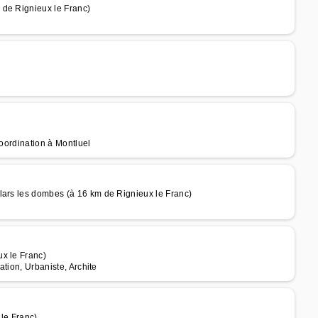
 de Rignieux le Franc)
Coordination à Montluel
lars les dombes (à 16 km de Rignieux le Franc)
x le Franc)
ation, Urbaniste, Archite
le Franc)