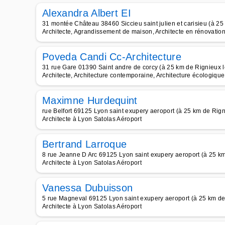
Alexandra Albert EI
31 montée Château 38460 Siccieu saint julien et carisieu (à 25
Architecte, Agrandissement de maison, Architecte en rénovation
Poveda Candi Cc-Architecture
31 rue Gare 01390 Saint andre de corcy (à 25 km de Rignieux l
Architecte, Architecture contemporaine, Architecture écologique
Maximne Hurdequint
rue Belfort 69125 Lyon saint exupery aeroport (à 25 km de Rign
Architecte à Lyon Satolas Aéroport
Bertrand Larroque
8 rue Jeanne D Arc 69125 Lyon saint exupery aeroport (à 25 km
Architecte à Lyon Satolas Aéroport
Vanessa Dubuisson
5 rue Magneval 69125 Lyon saint exupery aeroport (à 25 km de
Architecte à Lyon Satolas Aéroport