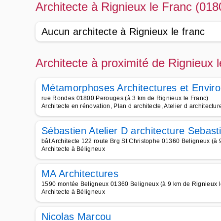
Architecte à Rignieux le Franc (018
Aucun architecte à Rignieux le franc
Architecte à proximité de Rignieux 
Métamorphoses Architectures et Envir
rue Rondes 01800 Perouges (à 3 km de Rignieux le Franc)
Architecte en rénovation, Plan d architecte, Atelier d architectu
Sébastien Atelier D architecture Sebasti
bât Architecte 122 route Brg St Christophe 01360 Beligneux (à 
Architecte à Béligneux
MA Architectures
1590 montée Beligneux 01360 Beligneux (à 9 km de Rignieux l
Architecte à Béligneux
Nicolas Marcou