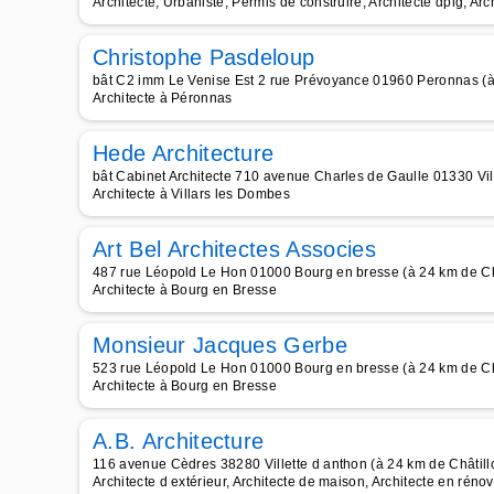
Architecte, Urbaniste, Permis de construire, Architecte dplg, Arc
Christophe Pasdeloup
bât C2 imm Le Venise Est 2 rue Prévoyance 01960 Peronnas (à 
Architecte à Péronnas
Hede Architecture
bât Cabinet Architecte 710 avenue Charles de Gaulle 01330 Vil
Architecte à Villars les Dombes
Art Bel Architectes Associes
487 rue Léopold Le Hon 01000 Bourg en bresse (à 24 km de Châ
Architecte à Bourg en Bresse
Monsieur Jacques Gerbe
523 rue Léopold Le Hon 01000 Bourg en bresse (à 24 km de Châ
Architecte à Bourg en Bresse
A.B. Architecture
116 avenue Cèdres 38280 Villette d anthon (à 24 km de Châtill
Architecte d extérieur, Architecte de maison, Architecte en rénov