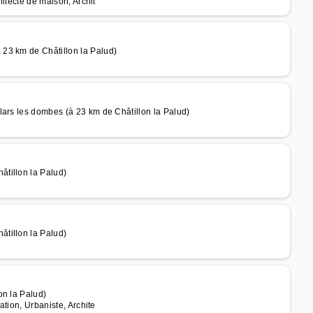
hitecte de maison, Archit
23 km de Châtillon la Palud)
lars les dombes (à 23 km de Châtillon la Palud)
tillon la Palud)
tillon la Palud)
on la Palud)
ation, Urbaniste, Archite