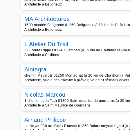
Architecte à Béligneux
MA Architectures
1590 montée Beligneux 01360 Beligneux (à 18 km de Châtillon
Architecte à Béligneux
L Atelier Du Trait
321 route Rippes 01240 Certines (à 19 km de Châtillon la Palu
Architecte à Certines
Aintegra
chemin Metrillots 01250 Montagnat (à 20 km de Châtillon la Pa
Architecte, Vue d des travaux à prévoir, Voirie et réseaux divers
Nicolas Marcou
1 chemin de la Tour 01800 Saint maurice de gourdans (à 20 km 
Architecte à Saint Maurice de Gourdans
Arnaud Philippe
Le Noyer 330 rue Croix Rousse 01250 Bohas meyriat rignat (à 2