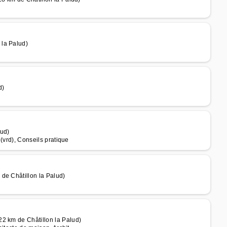
 la Palud)
d)
lud)
 (vrd), Conseils pratique
de Châtillon la Palud)
2 km de Châtillon la Palud)