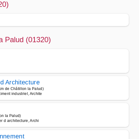
20)
la Palud (01320)
d Architecture
m de Châtillon la Palud)
iment industriel, Archite
on la Palud)
er d architecture, Archi
onnement