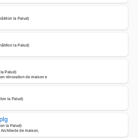
tillon la Palud)
tillon la Palud)
la Palud)
e en rénovation de maison e
lon la Palud)
plg
lon la Palud)
, Architecte de maison,