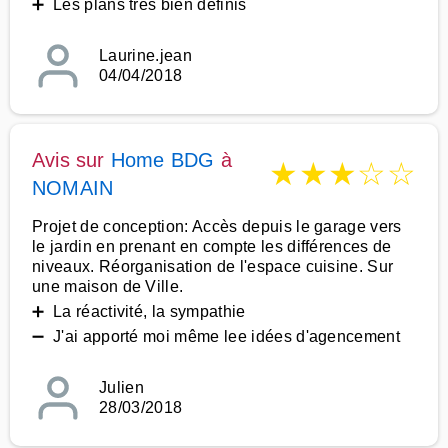
➕ Les plans très bien définis
Laurine.jean
04/04/2018
Avis sur
Home BDG
à
★
★
★
☆
☆
NOMAIN
Projet de conception: Accès depuis le garage vers
le jardin en prenant en compte les différences de
niveaux. Réorganisation de l'espace cuisine. Sur
une maison de Ville.
➕ La réactivité, la sympathie
➖ J'ai apporté moi même lee idées d'agencement
Julien
28/03/2018