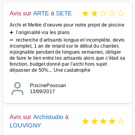
★
★
☆
☆
☆
Avis sur
ARTE
à
SETE
Archi et Mettre d'oeuvre pour notre projet de piscine
➕ l'originalité via les plans
➖ recherche d'artisants longue et incompléte, devis
incomplet, 1 an de retard sur le début du chantier,
injoignable pendant de longues semaines, obliger
de faire le lien entre les artisants alors que c'était sa
fonction, budget donné par l'archi hors sujet
dépasser de 50%... Une castatrophe
PiscinePoussan
13/09/2017
Avis sur
Archistudio
à
★
★
★
★
☆
LOUVIGNY