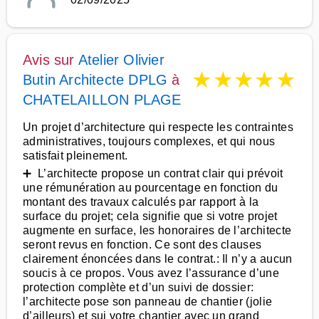
Avis sur
Atelier Olivier
★
★
★
★
★
Butin Architecte DPLG
à
CHATELAILLON PLAGE
Un projet d’architecture qui respecte les contraintes
administratives, toujours complexes, et qui nous
satisfait pleinement.
➕ L’architecte propose un contrat clair qui prévoit
une rémunération au pourcentage en fonction du
montant des travaux calculés par rapport à la
surface du projet; cela signifie que si votre projet
augmente en surface, les honoraires de l’architecte
seront revus en fonction. Ce sont des clauses
clairement énoncées dans le contrat.: Il n’y a aucun
soucis à ce propos. Vous avez l’assurance d’une
protection complète et d’un suivi de dossier:
l’architecte pose son panneau de chantier (jolie
d’ailleurs) et sui votre chantier avec un grand