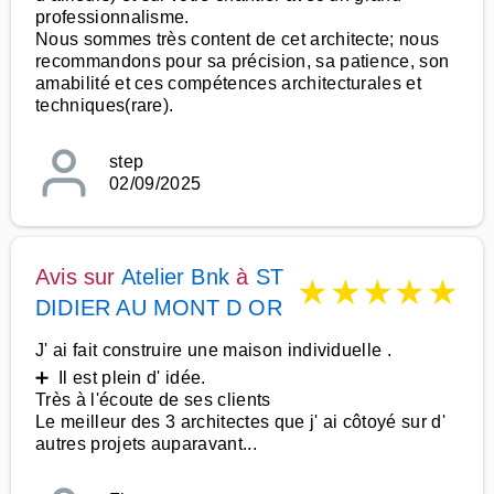
professionnalisme.
Nous sommes très content de cet architecte; nous
recommandons pour sa précision, sa patience, son
amabilité et ces compétences architecturales et
techniques(rare).
step
02/09/2025
Avis sur
Atelier Bnk
à
ST
★
★
★
★
★
DIDIER AU MONT D OR
J' ai fait construire une maison individuelle .
➕ Il est plein d' idée.
Très à l'écoute de ses clients
Le meilleur des 3 architectes que j' ai côtoyé sur d'
autres projets auparavant...