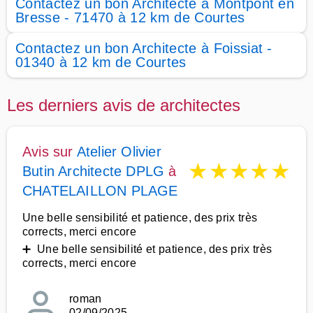
Contactez un bon Architecte à Montpont en
Bresse - 71470 à 12 km de Courtes
Contactez un bon Architecte à Foissiat -
01340 à 12 km de Courtes
Les derniers avis de architectes
Avis sur
Atelier Olivier
★
★
★
★
★
Butin Architecte DPLG
à
CHATELAILLON PLAGE
Une belle sensibilité et patience, des prix très
corrects, merci encore
➕ Une belle sensibilité et patience, des prix très
corrects, merci encore
roman
02/09/2025