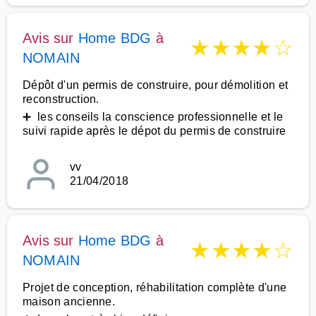
Avis sur
Home BDG
à
★
★
★
★
☆
NOMAIN
Dépôt d'un permis de construire, pour démolition et
reconstruction.
➕ les conseils la conscience professionnelle et le
suivi rapide après le dépot du permis de construire
vv
21/04/2018
Avis sur
Home BDG
à
★
★
★
★
☆
NOMAIN
Projet de conception, réhabilitation complète d'une
maison ancienne.