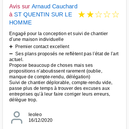
Avis sur
Arnaud Cauchard
★
★
☆
☆
☆
à
ST QUENTIN SUR LE
HOMME
Engagé pour la conception et suivi de chantier
d'une maison individuelle
➕ Premier contact excellent
➖ Ses plans proposés ne reflètent pas l'état de l'art
actuel.
Propose beaucoup de choses mais ses
propositions n'aboutissent rarement (oublie,
manque de compte-rendu, délégation)
Suivi de chantier déplorable, compte-rendu vide,
passe plus de temps à trouver des excuses aux
entreprises qu'à leur faire corriger leurs erreurs,
délègue trop.
leoleo
16/12/2020