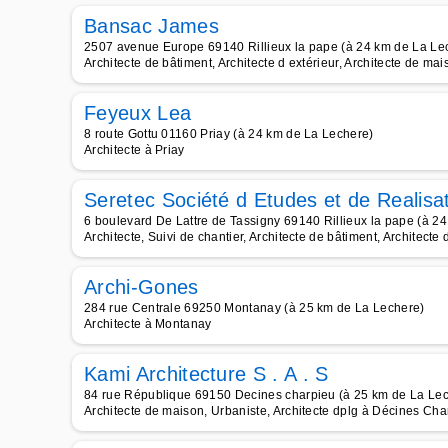
Bansac James
2507 avenue Europe 69140 Rillieux la pape (à 24 km de La Le
Architecte de bâtiment, Architecte d extérieur, Architecte de mai
Feyeux Lea
8 route Gottu 01160 Priay (à 24 km de La Lechere)
Architecte à Priay
Seretec Société d Etudes et de Realisa
6 boulevard De Lattre de Tassigny 69140 Rillieux la pape (à 2
Architecte, Suivi de chantier, Architecte de bâtiment, Architecte 
Archi-Gones
284 rue Centrale 69250 Montanay (à 25 km de La Lechere)
Architecte à Montanay
Kami Architecture S . A . S
84 rue République 69150 Decines charpieu (à 25 km de La Le
Architecte de maison, Urbaniste, Architecte dplg à Décines Cha