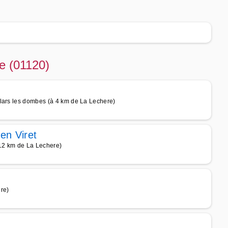
re (01120)
lars les dombes (à 4 km de La Lechere)
en Viret
 12 km de La Lechere)
re)