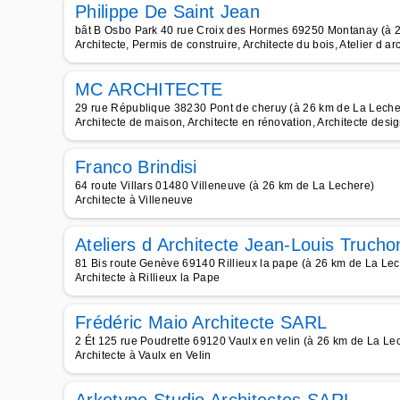
Philippe De Saint Jean
bât B Osbo Park 40 rue Croix des Hormes 69250 Montanay (à 
Architecte, Permis de construire, Architecte du bois, Atelier d arc
MC ARCHITECTE
29 rue République 38230 Pont de cheruy (à 26 km de La Leche
Architecte de maison, Architecte en rénovation, Architecte desi
Franco Brindisi
64 route Villars 01480 Villeneuve (à 26 km de La Lechere)
Architecte à Villeneuve
Ateliers d Architecte Jean-Louis Trucho
81 Bis route Genève 69140 Rillieux la pape (à 26 km de La Le
Architecte à Rillieux la Pape
Frédéric Maio Architecte SARL
2 Ét 125 rue Poudrette 69120 Vaulx en velin (à 26 km de La Le
Architecte à Vaulx en Velin