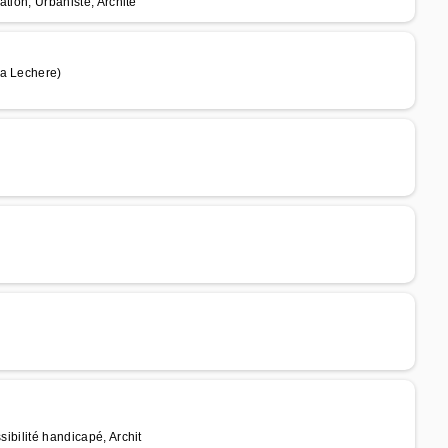
ation, Urbaniste, Archite
La Lechere)
sibilité handicapé, Archit