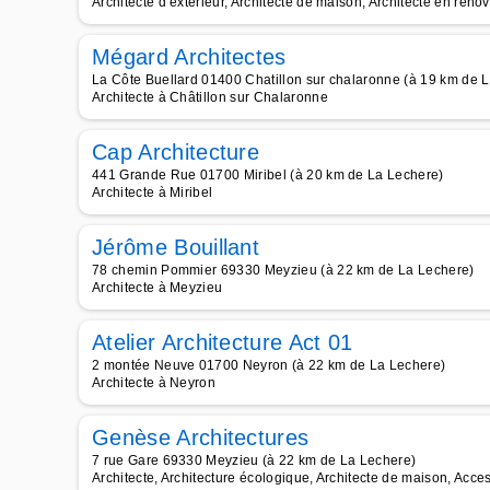
Architecte d extérieur, Architecte de maison, Architecte en rénov
Mégard Architectes
La Côte Buellard 01400 Chatillon sur chalaronne (à 19 km de 
Architecte à Châtillon sur Chalaronne
Cap Architecture
441 Grande Rue 01700 Miribel (à 20 km de La Lechere)
Architecte à Miribel
Jérôme Bouillant
78 chemin Pommier 69330 Meyzieu (à 22 km de La Lechere)
Architecte à Meyzieu
Atelier Architecture Act 01
2 montée Neuve 01700 Neyron (à 22 km de La Lechere)
Architecte à Neyron
Genèse Architectures
7 rue Gare 69330 Meyzieu (à 22 km de La Lechere)
Architecte, Architecture écologique, Architecte de maison, Acces