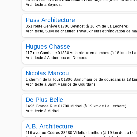
Architecte à Beynost
Pass Architecture
851 route Genève 01700 Beynost (à 16 km de La Lechere)
Architecte, Suivi de chantier, Travaux neufs et rénovation de ma
Hugues Chasse
117 rue Gombette 01330 Amberieux en dombes (à 18 km de La
Architecte à Ambérieux en Dombes
Nicolas Marcou
1 chemin de la Tour 01800 Saint maurice de gourdans (à 18 km
Architecte à Saint Maurice de Gourdans
De Plus Belle
1496 Grande Rue 01700 Miribel (à 19 km de La Lechere)
Architecte à Miribel
A.B. Architecture
116 avenue Cèdres 38280 Villette d anthon (à 19 km de La Lec