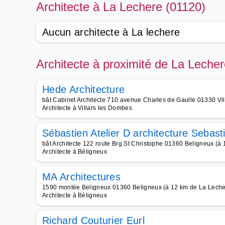
Architecte à La Lechere (01120)
Aucun architecte à La lechere
Architecte à proximité de La Leche
Hede Architecture
bât Cabinet Architecte 710 avenue Charles de Gaulle 01330 Vil
Architecte à Villars les Dombes
Sébastien Atelier D architecture Sebasti
bât Architecte 122 route Brg St Christophe 01360 Beligneux (à
Architecte à Béligneux
MA Architectures
1590 montée Beligneux 01360 Beligneux (à 12 km de La Leche
Architecte à Béligneux
Richard Couturier Eurl