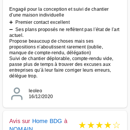
Engagé pour la conception et suivi de chantier
d'une maison individuelle
➕ Premier contact excellent
➖ Ses plans proposés ne reflètent pas l'état de l'art
actuel.
Propose beaucoup de choses mais ses
propositions n'aboutissent rarement (oublie,
manque de compte-rendu, délégation)
Suivi de chantier déplorable, compte-rendu vide,
passe plus de temps à trouver des excuses aux
entreprises qu'à leur faire corriger leurs erreurs,
délègue trop.
leoleo
16/12/2020
Avis sur
Home BDG
à
★
★
★
★
☆
NOMAIN