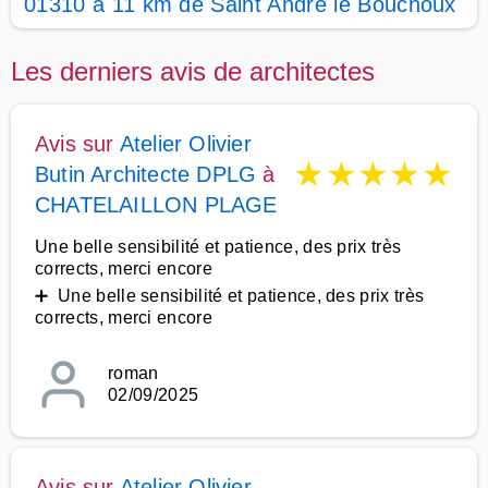
01310 à 11 km de Saint André le Bouchoux
Les derniers avis de architectes
Avis sur
Atelier Olivier
★
★
★
★
★
Butin Architecte DPLG
à
CHATELAILLON PLAGE
Une belle sensibilité et patience, des prix très
corrects, merci encore
➕ Une belle sensibilité et patience, des prix très
corrects, merci encore
roman
02/09/2025
Avis sur
Atelier Olivier