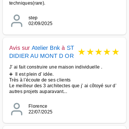
techniques(rare).
step
02/09/2025
Avis sur
Atelier Bnk
à
ST
★
★
★
★
★
DIDIER AU MONT D OR
J' ai fait construire une maison individuelle .
➕ Il est plein d' idée.
Très à l'écoute de ses clients
Le meilleur des 3 architectes que j' ai côtoyé sur d'
autres projets auparavant...
Florence
22/07/2025