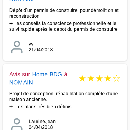
Dépôt d'un permis de construire, pour démolition et
reconstruction.
➕ les conseils la conscience professionnelle et le
suivi rapide après le dépot du permis de construire
vv
21/04/2018
Avis sur
Home BDG
à
★
★
★
★
☆
NOMAIN
Projet de conception, réhabilitation complète d'une
maison ancienne.
➕ Les plans très bien définis
Laurine.jean
04/04/2018