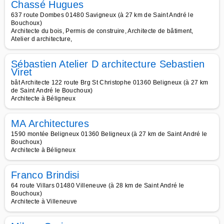
Chassé Hugues
637 route Dombes 01480 Savigneux (à 27 km de Saint André le
Bouchoux)
Architecte du bois, Permis de construire, Architecte de bâtiment,
Atelier d architecture,
Sébastien Atelier D architecture Sebastien
Viret
bât Architecte 122 route Brg St Christophe 01360 Beligneux (à 27 km
de Saint André le Bouchoux)
Architecte à Béligneux
MA Architectures
1590 montée Beligneux 01360 Beligneux (à 27 km de Saint André le
Bouchoux)
Architecte à Béligneux
Franco Brindisi
64 route Villars 01480 Villeneuve (à 28 km de Saint André le
Bouchoux)
Architecte à Villeneuve