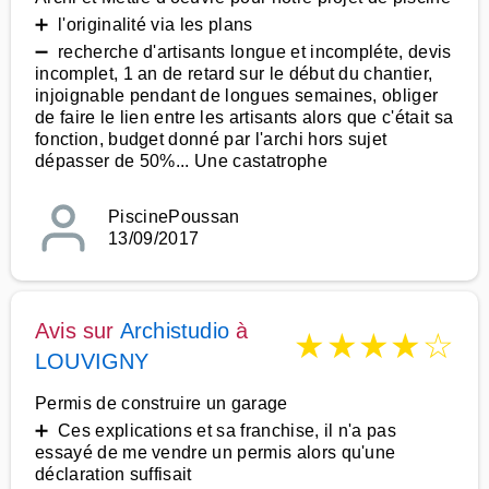
➕ l'originalité via les plans
➖ recherche d'artisants longue et incompléte, devis
incomplet, 1 an de retard sur le début du chantier,
injoignable pendant de longues semaines, obliger
de faire le lien entre les artisants alors que c'était sa
fonction, budget donné par l'archi hors sujet
dépasser de 50%... Une castatrophe
PiscinePoussan
13/09/2017
Avis sur
Archistudio
à
★
★
★
★
☆
LOUVIGNY
Permis de construire un garage
➕ Ces explications et sa franchise, il n'a pas
essayé de me vendre un permis alors qu'une
déclaration suffisait