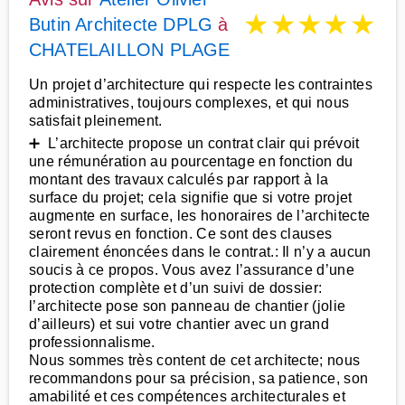
★
★
★
★
★
Butin Architecte DPLG
à
CHATELAILLON PLAGE
Un projet d’architecture qui respecte les contraintes
administratives, toujours complexes, et qui nous
satisfait pleinement.
➕ L’architecte propose un contrat clair qui prévoit
une rémunération au pourcentage en fonction du
montant des travaux calculés par rapport à la
surface du projet; cela signifie que si votre projet
augmente en surface, les honoraires de l’architecte
seront revus en fonction. Ce sont des clauses
clairement énoncées dans le contrat.: Il n’y a aucun
soucis à ce propos. Vous avez l’assurance d’une
protection complète et d’un suivi de dossier:
l’architecte pose son panneau de chantier (jolie
d’ailleurs) et sui votre chantier avec un grand
professionnalisme.
Nous sommes très content de cet architecte; nous
recommandons pour sa précision, sa patience, son
amabilité et ces compétences architecturales et