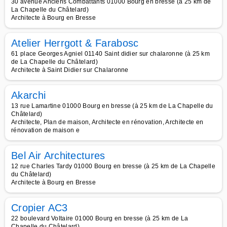
30 avenue Anciens Combattants 01000 Bourg en bresse (à 25 km de
La Chapelle du Châtelard)
Architecte à Bourg en Bresse
Atelier Herrgott & Farabosc
61 place Georges Agniel 01140 Saint didier sur chalaronne (à 25 km
de La Chapelle du Châtelard)
Architecte à Saint Didier sur Chalaronne
Akarchi
13 rue Lamartine 01000 Bourg en bresse (à 25 km de La Chapelle du
Châtelard)
Architecte, Plan de maison, Architecte en rénovation, Architecte en
rénovation de maison e
Bel Air Architectures
12 rue Charles Tardy 01000 Bourg en bresse (à 25 km de La Chapelle
du Châtelard)
Architecte à Bourg en Bresse
Cropier AC3
22 boulevard Voltaire 01000 Bourg en bresse (à 25 km de La
Chapelle du Châtelard)