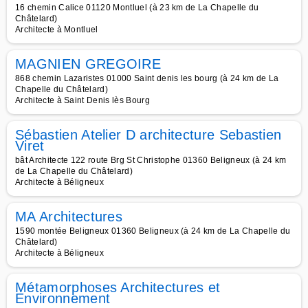
16 chemin Calice 01120 Montluel (à 23 km de La Chapelle du
Châtelard)
Architecte à Montluel
MAGNIEN GREGOIRE
868 chemin Lazaristes 01000 Saint denis les bourg (à 24 km de La
Chapelle du Châtelard)
Architecte à Saint Denis lès Bourg
Sébastien Atelier D architecture Sebastien
Viret
bât Architecte 122 route Brg St Christophe 01360 Beligneux (à 24 km
de La Chapelle du Châtelard)
Architecte à Béligneux
MA Architectures
1590 montée Beligneux 01360 Beligneux (à 24 km de La Chapelle du
Châtelard)
Architecte à Béligneux
Métamorphoses Architectures et
Environnement