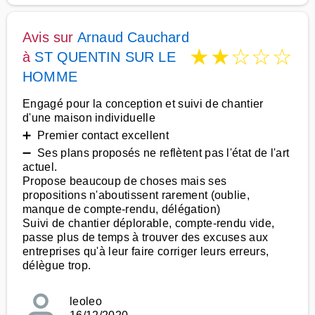
Avis sur
Arnaud Cauchard
★
★
☆
☆
☆
à
ST QUENTIN SUR LE
HOMME
Engagé pour la conception et suivi de chantier
d'une maison individuelle
➕ Premier contact excellent
➖ Ses plans proposés ne reflètent pas l'état de l'art
actuel.
Propose beaucoup de choses mais ses
propositions n'aboutissent rarement (oublie,
manque de compte-rendu, délégation)
Suivi de chantier déplorable, compte-rendu vide,
passe plus de temps à trouver des excuses aux
entreprises qu'à leur faire corriger leurs erreurs,
délègue trop.
leoleo