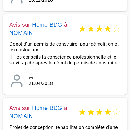
16/12/2020
Avis sur
Home BDG
à
★
★
★
★
☆
NOMAIN
Dépôt d'un permis de construire, pour démolition et
reconstruction.
➕ les conseils la conscience professionnelle et le
suivi rapide après le dépot du permis de construire
vv
21/04/2018
Avis sur
Home BDG
à
★
★
★
★
☆
NOMAIN
Projet de conception, réhabilitation complète d'une