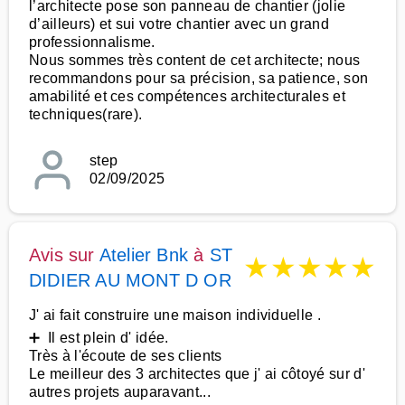
l’architecte pose son panneau de chantier (jolie
d’ailleurs) et sui votre chantier avec un grand
professionnalisme.
Nous sommes très content de cet architecte; nous
recommandons pour sa précision, sa patience, son
amabilité et ces compétences architecturales et
techniques(rare).
step
02/09/2025
Avis sur
Atelier Bnk
à
ST
★
★
★
★
★
DIDIER AU MONT D OR
J' ai fait construire une maison individuelle .
➕ Il est plein d' idée.
Très à l'écoute de ses clients
Le meilleur des 3 architectes que j' ai côtoyé sur d'
autres projets auparavant...