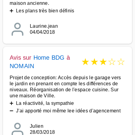
maison ancienne.
➕ Les plans très bien définis
Laurine.jean
04/04/2018
Avis sur
Home BDG
à
★
★
★
☆
☆
NOMAIN
Projet de conception: Accès depuis le garage vers
le jardin en prenant en compte les différences de
niveaux. Réorganisation de l'espace cuisine. Sur
une maison de Ville.
➕ La réactivité, la sympathie
➖ J'ai apporté moi même lee idées d'agencement
Julien
28/03/2018